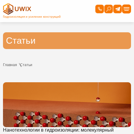
Статьи
Главная
Статьи
Нанотехнологии в гидроизоляции: молекулярный