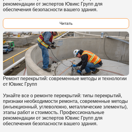
рекомендации от экспертов Ювикс Групп для
обеспечения безопасности вашего здания.
Читать
Ремонт перекрытий: современные методы и технологии
от Ювикс Групп
Узнайте все о ремонте перекрытий: типы перекрытий,
признаки необходимости ремонта, современные методы
(инъекционный, углеволокно, металлические элементы),
этапы работ и стоимость. Профессиональные
рекомендации от экспертов Ювикс Групп для
обеспечения безопасности вашего здания.