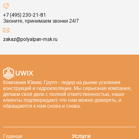
+7 (495) 230-21-81
Звоните, принимаем звонки 24/7
zakaz@polyalpan-msk.ru
Компания Ювикс Групп - лидер на рынке усиления
конструкций и гидроизоляции. Мы серьезная компания,
делаем своё дело с полной ответственностью, наши
клиенты подтверждают, что нам можно доверять, и
обращаются к нам снова и снова.
Услуги
Главная