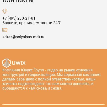
+7 (495) 230-21-81
Звоните, принимаем звонки 24/7
zakaz@polyalpan-msk.ru
Компания Ювикс Групп - лидер на рынке усиления
конструкций и гидроизоляции. Мы серьезная компания,
делаем своё дело с полной ответственностью, наши
клиенты подтверждают, что нам можно доверять, и
обращаются к нам снова и снова.