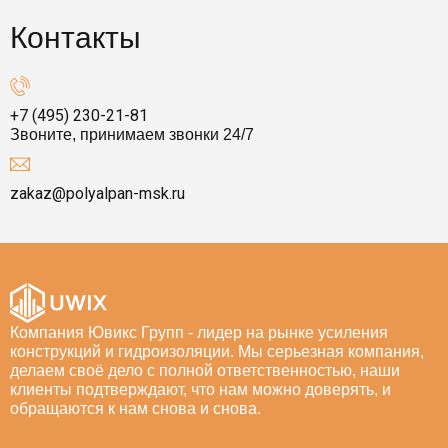
Контакты
+7 (495) 230-21-81
Звоните, принимаем звонки 24/7
zakaz@polyalpan-msk.ru
Компания Ювикс Групп - лидер на рынке усиления
конструкций и гидроизоляции. Мы серьезная компания,
делаем своё дело с полной ответственностью, наши
клиенты подтверждают, что нам можно доверять, и
обращаются к нам снова и снова.