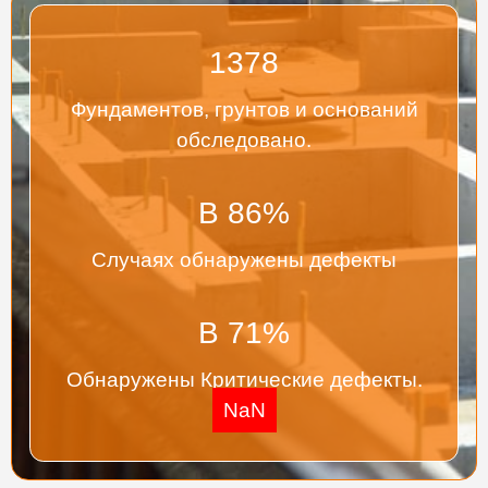
1378
Фундаментов, грунтов и оснований
обследовано.
В
86
%
Случаях обнаружены дефекты
В
71
%
Обнаружены Критические дефекты.
NaN