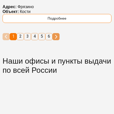
Адрес:
Фрязино
Объект:
Кости
Подробнее
1
2
3
4
5
6
Наши офисы и пункты выдачи
по всей России