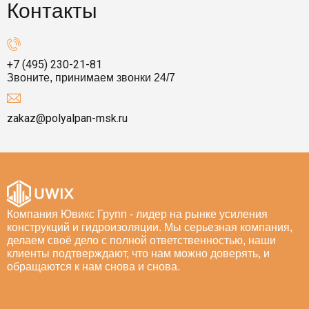
Контакты
+7 (495) 230-21-81
Звоните, принимаем звонки 24/7
zakaz@polyalpan-msk.ru
Компания Ювикс Групп - лидер на рынке усиления
конструкций и гидроизоляции. Мы серьезная компания,
делаем своё дело с полной ответственностью, наши
клиенты подтверждают, что нам можно доверять, и
обращаются к нам снова и снова.