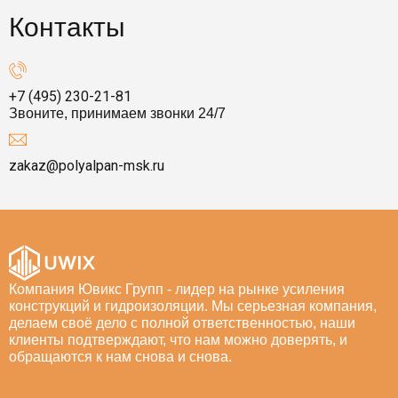
Контакты
+7 (495) 230-21-81
Звоните, принимаем звонки 24/7
zakaz@polyalpan-msk.ru
Компания Ювикс Групп - лидер на рынке усиления
конструкций и гидроизоляции. Мы серьезная компания,
делаем своё дело с полной ответственностью, наши
клиенты подтверждают, что нам можно доверять, и
обращаются к нам снова и снова.