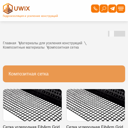
Главная
Материалы для усиления конструкций
Композитные материалы
Композитная сетка
Композитная сетка
Сетка углеродная FibArm Grid
Сетка углеродная FibArm Grid