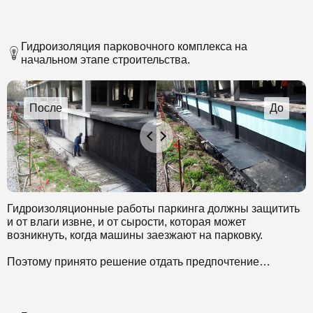
Гидроизоляция парковочного комплекса на
начальном этапе строительства.
Гидроизоляционные работы паркинга должны защитить
и от влаги извне, и от сырости, которая может
возникнуть, когда машины заезжают на парковку.
Поэтому принято решение отдать предпочтение
материалам, стойким к химически агрессивным
компонентам. Выбран комплексный метод
гидроизоляции.