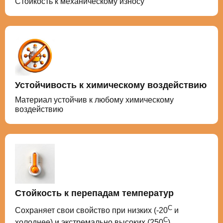
Стойкость к механическому износу
Устойчивость к химическому воздействию
Материал устойчив к любому химическому
воздействию
Стойкость к перепадам температур
С
Сохраняет свои свойство при низких (-20
и
С
холоднее) и экстремально высоких (250
)