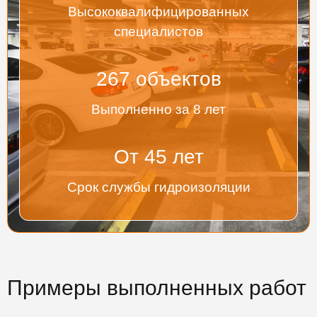
Высококвалифицированных
специалистов
267
объектов
Выполненно за 8 лет
От
45
лет
Срок службы гидроизоляции
Примеры выполненных работ