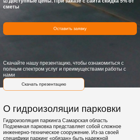
☑ Доступные цены. При заказе с сайта скидка 5% от
сметы
Оставить заявку
Скачайте нашу презентацию, чтобы ознакомиться с
полным спектром услуг и преимуществами работы с
нами
Скачать презентацию
О гидроизоляции парковки
Гидроизоляция паркинга Самарская область
Подземная парковка представляет собой сложное
инженерно-техническое сооружение. Из-за своей
специфики паркинг «обязан» быть надежной