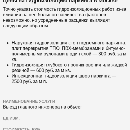
Цены на гидроизоляцию паркинга в Москве
Точно указать стоимость гидроизоляционных работ из-за
влияния на нее большого количества факторов
невозможно, но усредненные расценки выглядят
следующим образом:
Наружная гидроизоляция стен подземного паркинга,
плит перекрытия ТПО, ПВХ-мембранами и битумно-
полимерными рулонами в один слой — 300 руб. за м
кв.
Гидроизоляция глубокого проникновения или жидкой
резиной — 600 руб. за м кв.
Инъекционная гидроизоляция швов паркинга —
2500 руб. за м п.
НАИМЕНОВАНИЕ УСЛУГИ
Выезд главного инженера на объект
ЕД.ИЗМ.
СТОИМОСТЬ, РУБ.