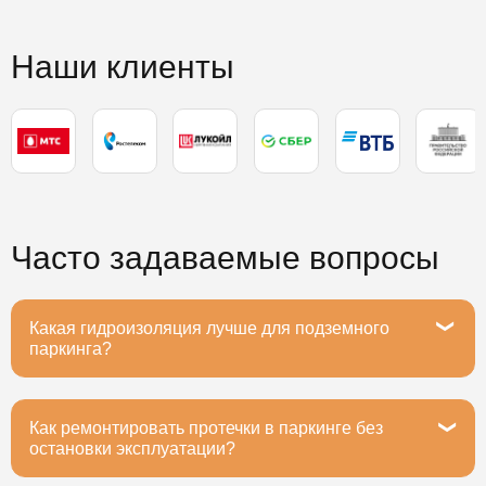
Наши клиенты
Часто задаваемые вопросы
Какая гидроизоляция лучше для подземного
паркинга?
Как ремонтировать протечки в паркинге без
Рекомендуем полимочевину или ПВХ-мембраны -
остановки эксплуатации?
они выдерживают вибрацию от машин, устойчивы к
маслам и реагентам. Срок службы 20+ лет при