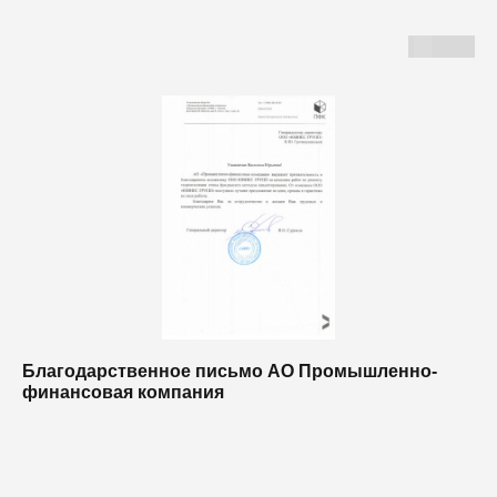
Благодарственное письмо АО Промышленно-
Б
финансовая компания
п
п