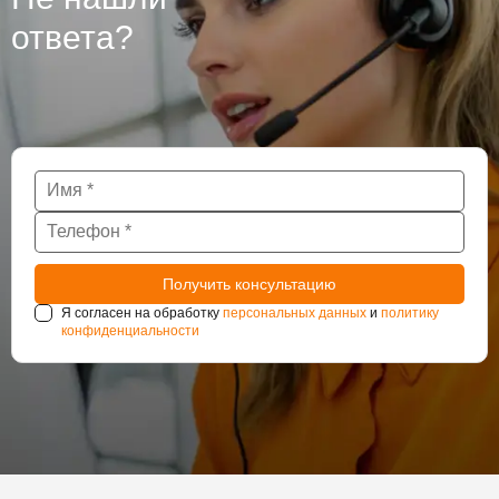
нуждаются в постоянном наблюдении за
ответа?
состоянием гидроизоляции.
Я согласен на обработку
персональных данных
и
политику
конфиденциальности