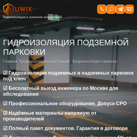
ГИДРОИЗОЛЯЦИЯ ПОДЗЕМНОЙ
ПАРКОВКИ
Главная
Гидроизоляция конструкций
Гидроизоляция паркинга
☑ Гидроизоляция подземных и надземных парковок
под ключ
☑ Бесплатный выезд инженера по Москве для
обследования
☑ Профессиональное оборудование. Допуск СРО
☑ Надёжные материалы напрямую от
производителей
☑ Полный пакет документов. Гарантия в договоре