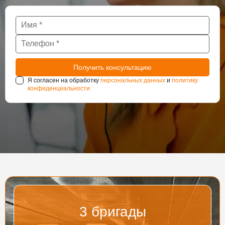
Я согласен на обработку
персональных данных
и
политику
конфиденциальности
3
бригады