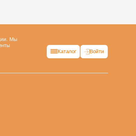
ции. Мы
енты
Каталог
Войти