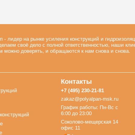
п - лидер на рынке усиления конструкций и гидроизоля
делаем своё дело с полной ответственностью, наши кли
м можно доверять, и обращаются к нам снова и снова.
Контакты
трукций
+7 (495) 230-21-81
zakaz@polyalpan-msk.ru
График работы: Пн-Вс с
6:00 до 23:00
конструкций
Соколово-мещерская 14
е
офис 11
е