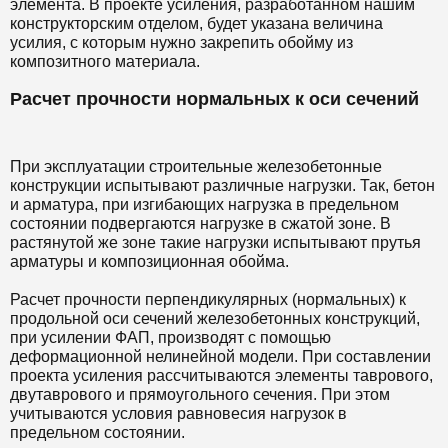
элемента. В проекте усиления, разработанном нашим
конструкторским отделом, будет указана величина
усилия, с которым нужно закрепить обойму из
композитного материала.
Расчет прочности нормальных к оси сечений
При эксплуатации строительные железобетонные
конструкции испытывают различные нагрузки. Так, бетон
и арматура, при изгибающих нагрузка в предельном
состоянии подвергаются нагрузке в сжатой зоне. В
растянутой же зоне такие нагрузки испытывают прутья
арматуры и композиционная обойма.
Расчет прочности перпендикулярных (нормальных) к
продольной оси сечений железобетонных конструкций,
при усилении ФАП, производят с помощью
деформационной нелинейной модели. При составлении
проекта усиления рассчитываются элементы таврового,
двутаврового и прямоугольного сечения. При этом
учитываются условия равновесия нагрузок в
предельном состоянии.