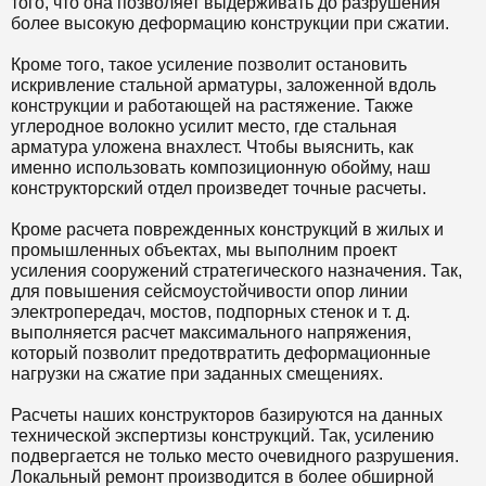
того, что она позволяет выдерживать до разрушения
более высокую деформацию конструкции при сжатии.
Кроме того, такое усиление позволит остановить
искривление стальной арматуры, заложенной вдоль
конструкции и работающей на растяжение. Также
углеродное волокно усилит место, где стальная
арматура уложена внахлест. Чтобы выяснить, как
именно использовать композиционную обойму, наш
конструкторский отдел произведет точные расчеты.
Кроме расчета поврежденных конструкций в жилых и
промышленных объектах, мы выполним проект
усиления сооружений стратегического назначения. Так,
для повышения сейсмоустойчивости опор линии
электропередач, мостов, подпорных стенок и т. д.
выполняется расчет максимального напряжения,
который позволит предотвратить деформационные
нагрузки на сжатие при заданных смещениях.
Расчеты наших конструкторов базируются на данных
технической экспертизы конструкций. Так, усилению
подвергается не только место очевидного разрушения.
Локальный ремонт производится в более обширной