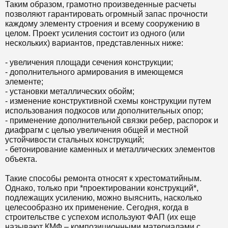
Таким образом, грамотно произведенные расчеты
позволяют гарантировать огромный запас прочности
каждому элементу строения и всему сооружению в
целом. Проект усиления состоит из одного (или
нескольких) вариантов, представленных ниже:
- увеличения площади сечения конструкции;
- дополнительного армирования в имеющемся
элементе;
- установки металлических обойм;
- изменение конструктивной схемы конструкции путем
использования подкосов или дополнительных опор;
- применение дополнительной связки ребер, распорок и
диафрагм с целью увеличения общей и местной
устойчивости стальных конструкций;
- бетонирование каменных и металлических элементов
объекта.
Такие способы ремонта относят к хрестоматийным.
Однако, только при *проектировании конструкций*,
подлежащих усилению, можно выяснить, насколько
целесообразно их применение. Сегодня, когда в
строительстве с успехом используют ФАП (их еще
называют КМФ – композиционными материалами с