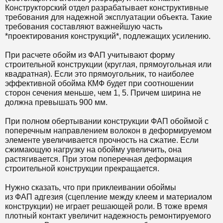
Конструкторский отдел разрабатывает конструктивные
требования для надежной эксплуатации объекта. Такие
требования составляют важнейшую часть
*проектирования конструкций*, подлежащих усилению.
При расчете обойм из ФАП учитывают форму
строительной конструкции (круглая, прямоугольная или
квадратная). Если это прямоугольник, то наиболее
эффективной обойма КМФ будет при соотношении
сторон сечения меньше, чем 1, 5. Причем ширина не
должна превышать 900 мм.
При полном обертывании конструкции ФАП обоймой с
поперечным направлением волокон в деформируемом
элементе увеличивается прочность на сжатие. Если
сжимающую нагрузку на обойму увеличить, она
растягивается. При этом поперечная деформация
строительной конструкции прекращается.
Нужно сказать, что при приклеивании обоймы
из ФАП адгезия (сцепление между клеем и материалом
конструкции) не играет решающей роли. В тоже время
плотный контакт увеличит надежность ремонтируемого