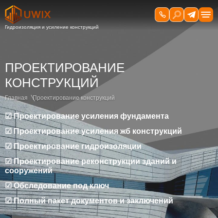
ПРОЕКТИРОВАНИЕ
КОНСТРУКЦИЙ
Главная
Проектирование конструкций
☑ Проектирование усиления фундамента
☑ Проектирование усиления жб конструкций
☑ Проектирование гидроизоляции
☑ Проектирование реконструкции зданий и
сооружений
☑ Обследование под ключ
☑ Полный пакет документов и заключений