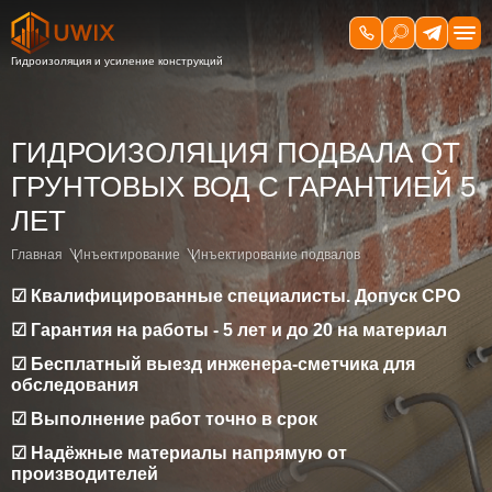
ГИДРОИЗОЛЯЦИЯ ПОДВАЛА ОТ
ГРУНТОВЫХ ВОД C ГАРАНТИЕЙ 5
ЛЕТ
Главная
Инъектирование
Инъектирование подвалов
☑ Квалифицированные специалисты. Допуск СРО
☑ Гарантия на работы - 5 лет и до 20 на материал
☑ Бесплатный выезд инженера-сметчика для
обследования
☑ Выполнение работ точно в срок
☑ Надёжные материалы напрямую от
производителей