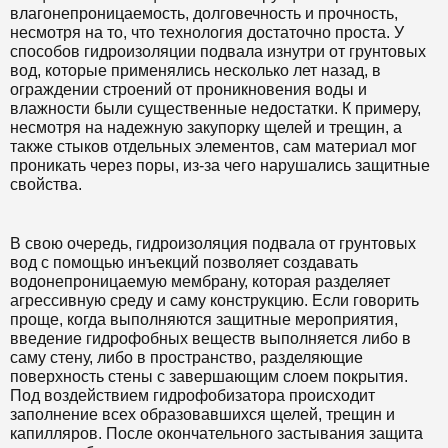
влагонепроницаемость, долговечность и прочность,
несмотря на то, что технология достаточно проста. У
способов гидроизоляции подвала изнутри от грунтовых
вод, которые применялись несколько лет назад, в
ограждении строений от проникновения воды и
влажности были существенные недостатки. К примеру,
несмотря на надежную закупорку щелей и трещин, а
также стыков отдельных элементов, сам материал мог
проникать через поры, из-за чего нарушались защитные
свойства.
В свою очередь, гидроизоляция подвала от грунтовых
вод с помощью инъекций позволяет создавать
водонепроницаемую мембрану, которая разделяет
агрессивную среду и саму конструкцию. Если говорить
проще, когда выполняются защитные мероприятия,
введение гидрофобных веществ выполняется либо в
саму стену, либо в пространство, разделяющие
поверхность стены с завершающим слоем покрытия.
Под воздействием гидрофобизатора происходит
заполнение всех образовавшихся щелей, трещин и
капилляров. После окончательного застывания защита