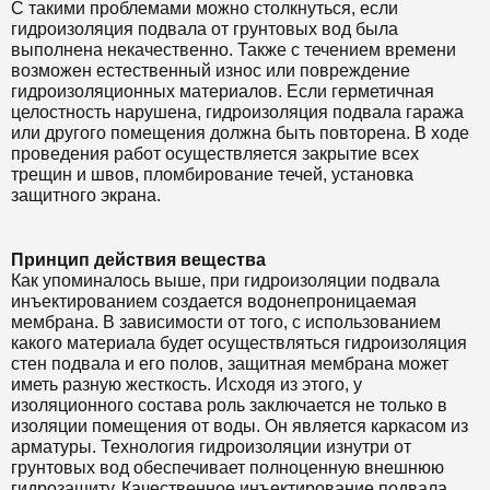
С такими проблемами можно столкнуться, если
гидроизоляция подвала от грунтовых вод была
выполнена некачественно. Также с течением времени
возможен естественный износ или повреждение
гидроизоляционных материалов. Если герметичная
целостность нарушена, гидроизоляция подвала гаража
или другого помещения должна быть повторена. В ходе
проведения работ осуществляется закрытие всех
трещин и швов, пломбирование течей, установка
защитного экрана.
Принцип действия вещества
Как упоминалось выше, при гидроизоляции подвала
инъектированием создается водонепроницаемая
мембрана. В зависимости от того, с использованием
какого материала будет осуществляться гидроизоляция
стен подвала и его полов, защитная мембрана может
иметь разную жесткость. Исходя из этого, у
изоляционного состава роль заключается не только в
изоляции помещения от воды. Он является каркасом из
арматуры. Технология гидроизоляции изнутри от
грунтовых вод обеспечивает полноценную внешнюю
гидрозащиту. Качественное инъектирование подвала