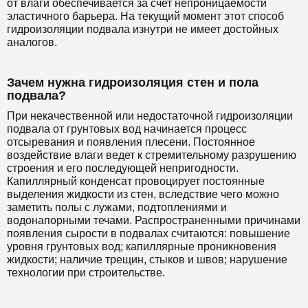
от влаги обеспечивается за счет непроницаемости
эластичного барьера. На текущий момент этот способ
гидроизоляции подвала изнутри не имеет достойных
аналогов.
Зачем нужна гидроизоляция стен и пола
подвала?
При некачественной или недостаточной гидроизоляции
подвала от грунтовых вод начинается процесс
отсыревания и появления плесени. Постоянное
воздействие влаги ведет к стремительному разрушению
строения и его последующей непригодности.
Капиллярный конденсат провоцирует постоянные
выделения жидкости из стен, вследствие чего можно
заметить полы с лужами, подтоплениями и
водонапорными течами. Распространенными причинами
появления сырости в подвалах считаются: повышение
уровня грунтовых вод; капиллярные проникновения
жидкости; наличие трещин, стыков и швов; нарушение
технологии при строительстве.