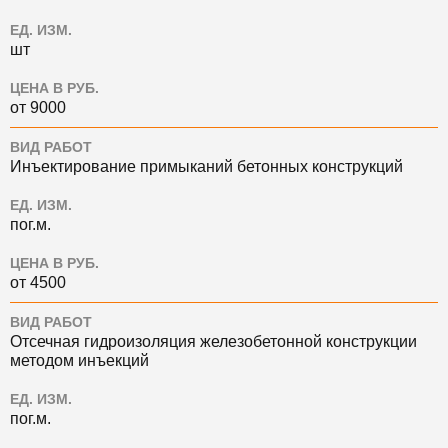
ЕД. ИЗМ.
шт
ЦЕНА В РУБ.
от 9000
ВИД РАБОТ
Инъектирование примыканий бетонных конструкций
ЕД. ИЗМ.
пог.м.
ЦЕНА В РУБ.
от 4500
ВИД РАБОТ
Отсечная гидроизоляция железобетонной конструкции
методом инъекций
ЕД. ИЗМ.
пог.м.