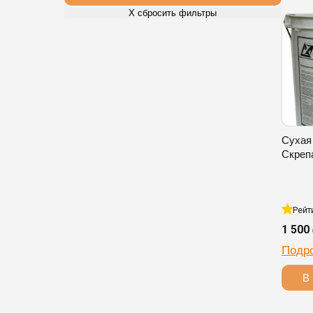
Х сбросить фильтры
Сухая
Скреп
Рейт
1 500
Подр
В 