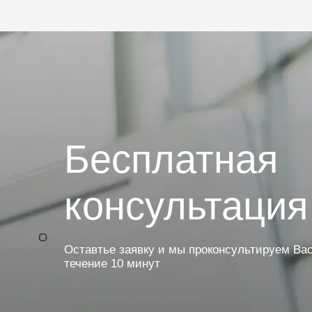
Бесплатная
консультация
Оставтье заявку и мы проконсультируем Вас
течение 10 минут