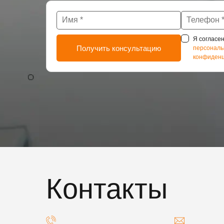
Я согласен
персональ
конфиденц
Контакты