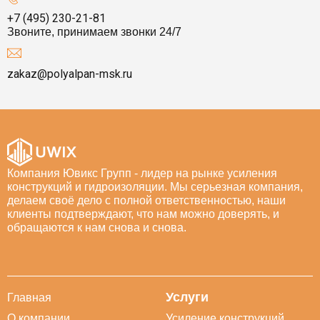
+7 (495) 230-21-81
Звоните, принимаем звонки 24/7
zakaz@polyalpan-msk.ru
Компания Ювикс Групп - лидер на рынке усиления
конструкций и гидроизоляции. Мы серьезная компания,
делаем своё дело с полной ответственностью, наши
клиенты подтверждают, что нам можно доверять, и
обращаются к нам снова и снова.
Услуги
Главная
О компании
Усиление конструкций