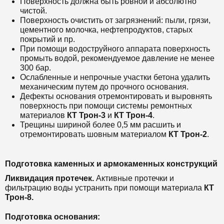
Поверхность должна быть ровной и абсолютно
чистой.
Поверхность очистить от загрязнений: пыли, грязи,
цементного молочка, нефтепродуктов, старых
покрытий и пр.
При помощи водоструйного аппарата поверхность
промыть водой, рекомендуемое давление не менее
300 бар.
Ослабленные и непрочные участки бетона удалить
механическим путем до прочного основания.
Дефекты основания отремонтировать и выровнять
поверхность при помощи системы ремонтных
материалов
КТ Трон-3
и
КТ Трон-4
.
Трещины шириной более 0,5 мм расшить и
отремонтировать шовным материалом
КТ Трон-2
.
Подготовка каменных и армокаменных конструкций
Ликвидация протечек.
Активные протечки и
фильтрацию воды устранить при помощи материала
КТ
Трон-8.
Подготовка основания: