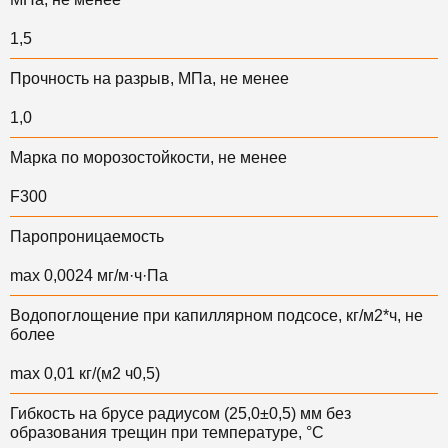
1,5
Прочность на разрыв, МПа, не менее
1,0
Марка по морозостойкости, не менее
F300
Паропроницаемость
max 0,0024 мг/м·ч·Па
Водопоглощение при капиллярном подсосе, кг/м2*ч, не
более
max 0,01 кг/(м2 ч0,5)
Гибкость на брусе радиусом (25,0±0,5) мм без
образования трещин при температуре, °C