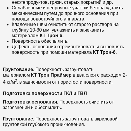
нефтепродуктов, грязи, старых покрытий и др.
Ослабленные и непрочные участки бетона удалить
механическим путем до прочного основания при
помощи водоструйного аппарата.
Кладочные швы очистить от старого раствора на
глубину 10-30 мм, увлажнить и зачеканить
материалом
КТ Трон-6.
Поверхность обеспылить.
Дефекты основания отремонтировать и выровнять
поверхность при помощи материала
КТ Трон-6.
Грунтование.
Поверхность загрунтовать
материалом
КТ Трон Праймер
в два слоя с расходом 2-
2
4 кг/м
, в зависимости от пористости поверхности.
Подготовка поверхности ГКЛ и ГВЛ
Подготовка основания.
Поверхность очистить от
загрязнений и обеспылить.
Грунтование.
Поверхность загрунтовать акриловой
грунтовкой глубокого проникновения.