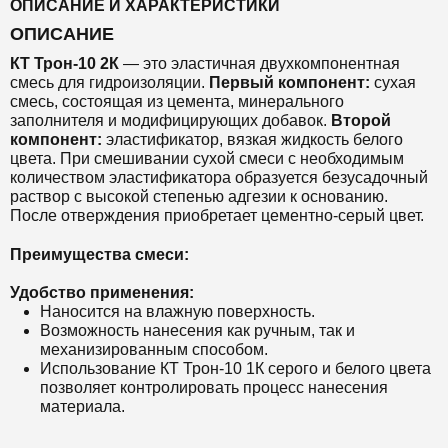
ОПИСАНИЕ И ХАРАКТЕРИСТИКИ
ОПИСАНИЕ
КТ Трон-10 2К
— это эластичная двухкомпонентная
смесь для гидроизоляции.
Первый компонент:
сухая
смесь, состоящая из цемента, минерального
заполнителя и модифицирующих добавок.
Второй
компонент:
эластификатор, вязкая жидкость белого
цвета.
При смешивании сухой смеси с необходимым
количеством эластификатора образуется безусадочный
раствор с высокой степенью адгезии к основанию.
После отверждения приобретает цементно-серый цвет.
Преимущества смеси:
Удобство применения:
Наносится на влажную поверхность.
Возможность нанесения как ручным, так и
механизированным способом.
Использование КТ Трон-10 1К серого и белого цвета
позволяет контролировать процесс нанесения
материала.