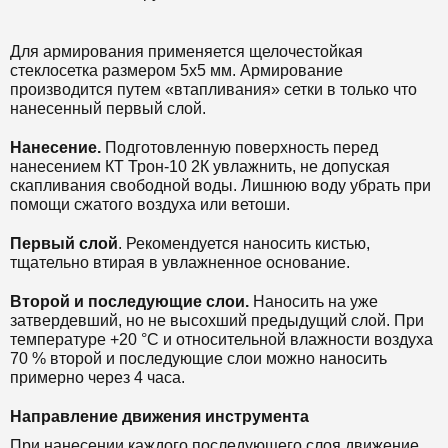
Для армирования применяется щелочестойкая
стеклосетка размером 5х5 мм. Армирование
производится путем «втапливания» сетки в только что
нанесенный первый слой.
Нанесение.
Подготовленную поверхность перед
нанесением
КТ Трон-10 2К
увлажнить, не допуская
скапливания свободной воды.
Лишнюю воду убрать при
помощи сжатого воздуха или ветоши.
Первый слой
.
Рекомендуется наносить кистью,
тщательно втирая в увлажненное основание.
Второй и последующие слои.
Наносить на уже
затвердевший, но не высохший предыдущий слой.
При
температуре +20 °C и относительной влажности воздуха
70 % второй и последующие слои можно наносить
примерно через 4 часа.
Направление движения инструмента
При нанесении каждого последующего слоя движение