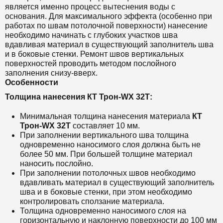
является именно процесс вытеснения воды с
основания.
Для максимального эффекта (особенно при
работах по швам потолочной поверхности) нанесение
необходимо начинать с глубоких участков шва
вдавливая материал в существующий заполнитель шва
и в боковые стенки. Ремонт швов вертикальных
поверхностей проводить методом послойного
заполнения снизу-вверх.
Особенности
Толщина нанесения
КТ Трон-WX 32Т:
Минимальная толщина нанесения материала
КТ
Трон-WX 32Т
составляет 10 мм.
При заполнении вертикального шва толщина
одновременно наносимого слоя должна быть не
более 50 мм. При большей толщине материал
наносить послойно.
При заполнении потолочных швов необходимо
вдавливать материал в существующий заполнитель
шва и в боковые стенки, при этом необходимо
контролировать сползание материала.
Толщина одновременно наносимого слоя на
горизонтальную и наклонную поверхности до 100 мм