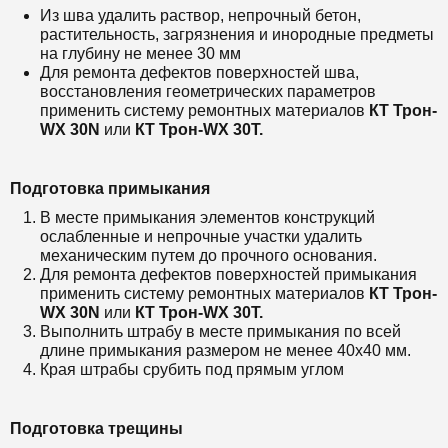
Из шва удалить раствор, непрочный бетон,
растительность, загрязнения и инородные предметы
на глубину не менее 30 мм
Для ремонта дефектов поверхностей шва,
восстановления геометрических параметров
применить систему ремонтных материалов
КТ Трон-
WX 30N
или
КТ Трон-WX 30T.
Подготовка примыкания
В месте примыкания элементов конструкций
ослабленные и непрочные участки удалить
механическим путем до прочного основания.
Для ремонта дефектов поверхностей примыкания
применить систему ремонтных материалов
КТ Трон-
WX 30N
или
КТ Трон-WX 30T.
Выполнить штрабу в месте примыкания по всей
длине примыкания размером не менее 40x40 мм.
Края штрабы срубить под прямым углом
Подготовка трещины