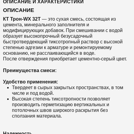
ОПИСАНИЕ И ХАРАКТЕРИСТИКИ
ОПИСАНИЕ
КТ Т
рон-WX 32T
— это сухая смесь,
состоящая из
цемента, минерального заполнителя и
модифицирующих добавок.
При смешивании с водой
образует высокопрочный безусадочный
быстротвердеющий тиксотропный раствор с высокой
степенью адгезии к арматуре и ремонтируемому
основанию, не расслаивающийся в воде.
После отверждения приобретает цементно-серый цвет.
Преимущества смеси:
Удобство применения:
Твердеет в сырых закрытых пространствах, в том
числе и под водой.
Высокая степень тиксотропности позволяет
производить герметизацию вертикальных и
потолочных швов широкого раскрытия без
сползания материала.
Надежность