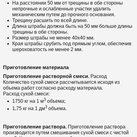
На расстоянии 50 мм от трещины в обе стороны
непрочные и ослабленные участки удалить
механическим путем до прочного основания.
Трещину расшить по всей длине.
Длина штрабы должна быть на 50 мм больше длины
трещины в обе стороны.
Размер штрабы не менее 40х40 мм.
Края штрабы срубить под прямым углом, обеспечив
шероховатость не менее 2 мм.
Приготовление материала
Приготовление растворной смеси.
Расход
Количество сухой смеси рассчитывается исходя из
объема работ согласно расходу материала.
Расход сухой смеси:
3
1750 кг на 1 м
объема;
3
1,75 кг на 1 дм
объема.
Приготовление раствора.
Приготовление раствора
производится путем смешивания сухой смеси с чистой