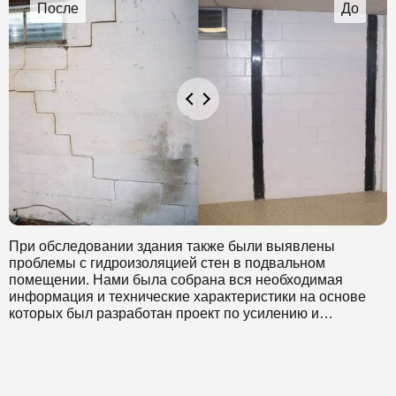
При обследовании здания также были выявлены
проблемы с гидроизоляцией стен в подвальном
помещении. Нами была собрана вся необходимая
информация и технические характеристики на основе
которых был разработан проект по усилению и
гидроизоляции. Данный метод является наиболее
оптимальным, так как он не требует особых трудовых и
временных затрат. В дополнении к усилению стен была
также проведена гидроизоляция стен, в котором