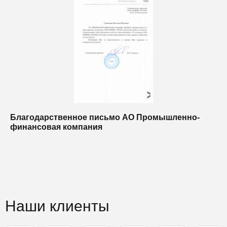
Благодарственное письмо АО Промышленно-
Б
финансовая компания
п
п
Наши клиенты