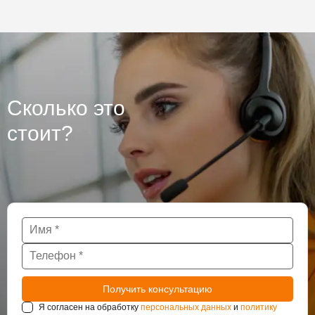
использовались материалы от ведущего производителя
Sika.
Сколько это
стоит?
Я согласен на обработку
персональных данных
и
политику