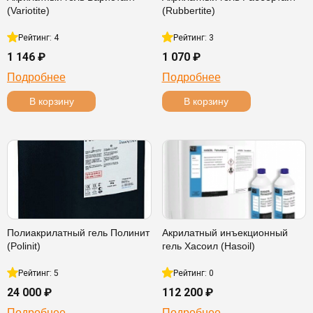
(Variotite)
(Rubbertite)
Рейтинг: 4
Рейтинг: 3
1 146 ₽
1 070 ₽
Подробнее
Подробнее
В корзину
В корзину
Полиакрилатный гель Полинит
Акрилатный инъекционный
(Polinit)
гель Хасоил (Hasoil)
Рейтинг: 5
Рейтинг: 0
24 000 ₽
112 200 ₽
Подробнее
Подробнее