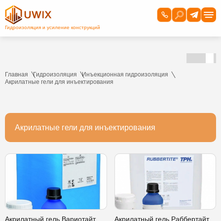
Главная
Гидроизоляция
Инъекционная гидроизоляция
Акрилатные гели для инъектирования
Акрилатные гели для инъектирования
Акрилатный гель Вариотайт
Акрилатный гель Раббертайт