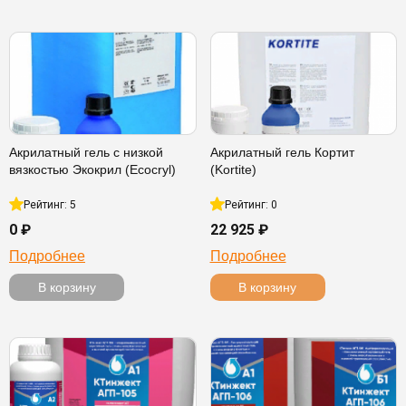
Акрилатный гель с низкой
Акрилатный гель Кортит
вязкостью Экокрил (Ecocryl)
(Kortite)
Рейтинг: 5
Рейтинг: 0
0 ₽
22 925 ₽
Подробнее
Подробнее
В корзину
В корзину