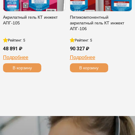
Акрилатный гель КТ инжект
Пятикомпонентный
АПГ-105
акрилатный гель КТ инжект
АПГ-106
Рейтинг: 5
Рейтинг: 5
48 891 ₽
90 327 ₽
Подробнее
Подробнее
В корзину
В корзину