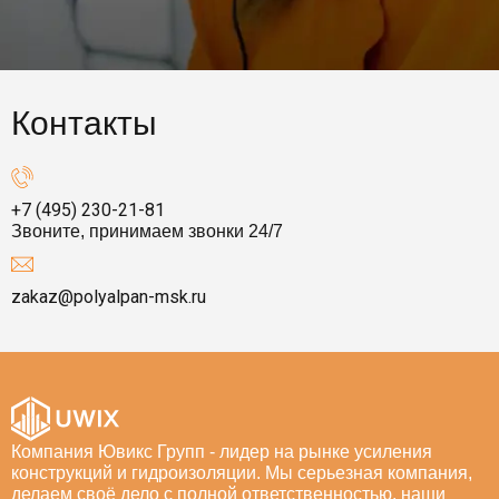
Контакты
+7 (495) 230-21-81
Звоните, принимаем звонки 24/7
zakaz@polyalpan-msk.ru
Компания Ювикс Групп - лидер на рынке усиления
конструкций и гидроизоляции. Мы серьезная компания,
делаем своё дело с полной ответственностью, наши