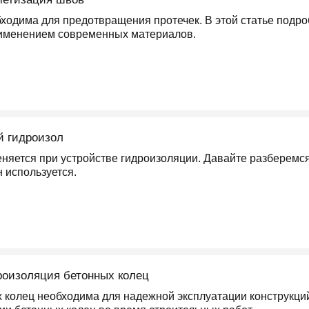
ходима для предотвращения протечек. В этой статье подр
рименением современных материалов.
й гидроизол
яется при устройстве гидроизоляции. Давайте разберемся,
н используется.
роизоляция бетонных колец
 колец необходима для надежной эксплуатации конструкций