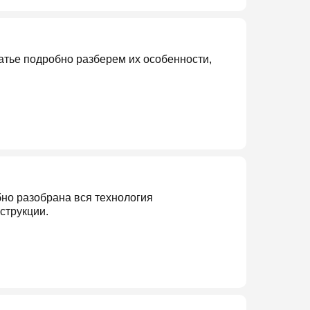
атье подробно разберем их особенности,
бно разобрана вся технология
струкции.