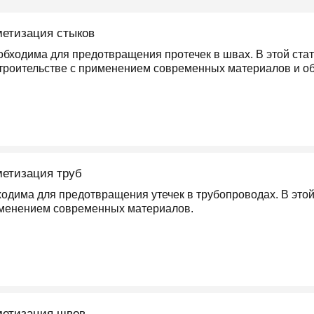
метизация стыков
обходима для предотвращения протечек в швах. В этой ста
строительстве с применением современных материалов и о
метизация труб
ходима для предотвращения утечек в трубопроводах. В это
именением современных материалов.
метизация швов