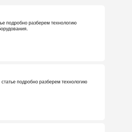
тье подробно разберем технологию
борудования.
й статье подробно разберем технологию