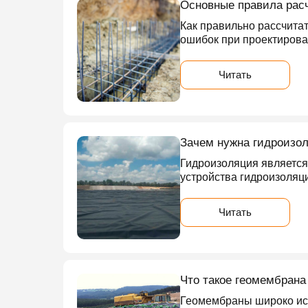
Основные правила рас
Как правильно рассчитат
ошибок при проектирова
Читать
Зачем нужна гидроизо
Гидроизоляция является
устройства гидроизоляц
Читать
Что такое геомембрана
Геомембраны широко исп