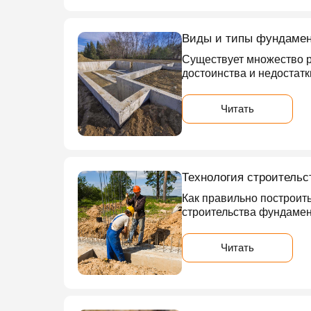
Виды и типы фундамент
Существует множество р
достоинства и недостат
Читать
Технология строительс
Как правильно построит
строительства фундамент
Читать