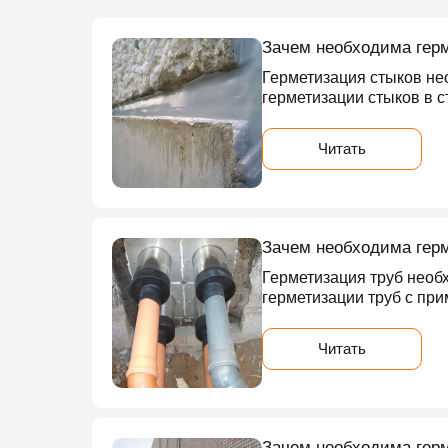
Зачем необходима гер
Герметизация стыков не
герметизации стыков в 
Читать
Зачем необходима гер
Герметизация труб необ
герметизации труб с пр
Читать
Зачем необходима гер