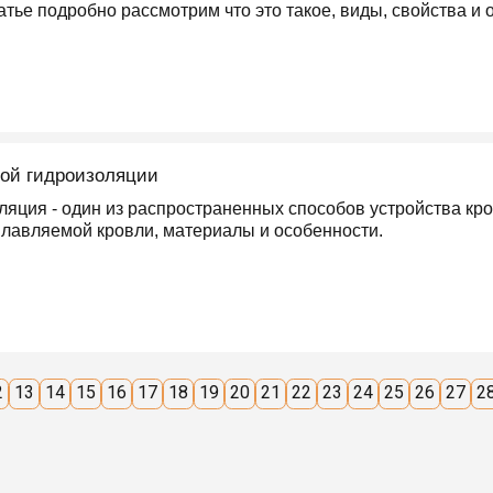
татье подробно рассмотрим что это такое, виды, свойства 
мой гидроизоляции
яция - один из распространенных способов устройства кро
лавляемой кровли, материалы и особенности.
2
13
14
15
16
17
18
19
20
21
22
23
24
25
26
27
2