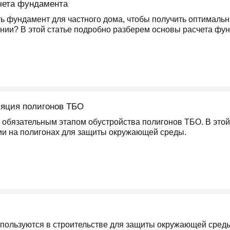
чета фундамента
ь фундамент для частного дома, чтобы получить оптимальн
нии? В этой статье подробно разберем основы расчета фу
ляция полигонов ТБО
 обязательным этапом обустройства полигонов ТБО. В этой
ии на полигонах для защиты окружающей среды.
ользуются в строительстве для защиты окружающей среды 