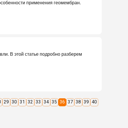
и особенности применения геомембран.
вли. В этой статье подробно разберем
8
29
30
31
32
33
34
35
36
37
38
39
40