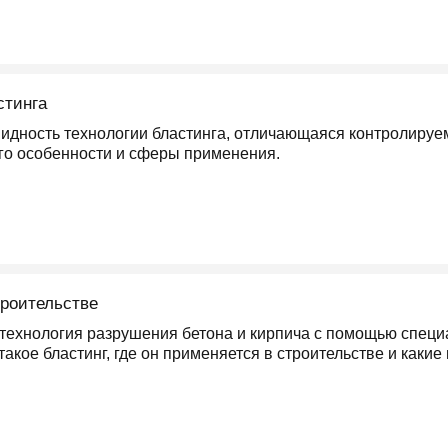
стинга
овидность технологии бластинга, отличающаяся контролиру
го особенности и сферы применения.
троительстве
 технология разрушения бетона и кирпича с помощью специа
такое бластинг, где он применяется в строительстве и каки