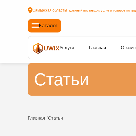
Самарская область
Надежный поставщик услуг и товаров по ги
Каталог
Услуги
Главная
О комп
Статьи
Главная
Статьи