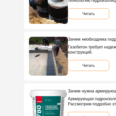
технологию гидроизоляц
Читать
Зачем необходима гидр
Газобетон требует наде
конструкций.
Читать
Зачем нужна армирующ
Армирующая гидроизоляц
Рассмотрим подробно эт