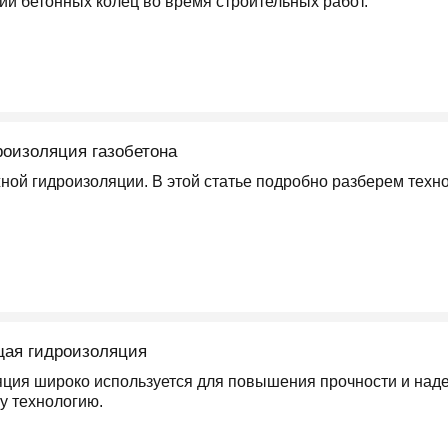
ии бетонных колец во время строительных работ.
оизоляция газобетона
жной гидроизоляции. В этой статье подробно разберем тех
ая гидроизоляция
ия широко используется для повышения прочности и наде
у технологию.