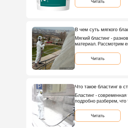
Читать
В чем суть мягкого бла
Мягкий бластинг - разн
материал. Рассмотрим е
Читать
Что такое бластинг в с
Бластинг - современная
подробно разберем, что 
Читать