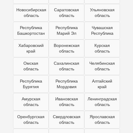
Новосибирская
Саратовская
Ульяновская
область
область
область
Республика
Республика
Чувашская
Башкортостан
Марий Эл
Республика
Хабаровский
Воронежская
Курская
край
область
область
Омская
Сахалинская
Челябинская
область
область
область
Республика
Республика
Алтайский
Бурятия
Мордовия
край
Амурская
Ивановская
Ленинградская
область
область
область
Оренбургская
Свердловская
Ярославская
область
область
область