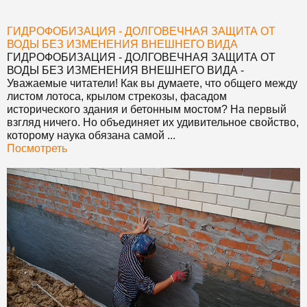
ГИДРОФОБИЗАЦИЯ - ДОЛГОВЕЧНАЯ ЗАЩИТА ОТ
ВОДЫ БЕЗ ИЗМЕНЕНИЯ ВНЕШНЕГО ВИДА
ГИДРОФОБИЗАЦИЯ - ДОЛГОВЕЧНАЯ ЗАЩИТА ОТ
ВОДЫ БЕЗ ИЗМЕНЕНИЯ ВНЕШНЕГО ВИДА
-
Уважаемые читатели! Как вы думаете, что общего между
листом лотоса, крылом стрекозы, фасадом
исторического здания и бетонным мостом? На первый
взгляд ничего. Но объединяет их удивительное свойство,
которому наука обязана самой ...
Посмотреть