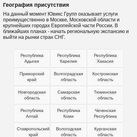
География присутствия
На данный момент Ювикс Групп оказывает услуги
преимущественно в Москве, Московской области и
крупнейших городах Европейской части России. В
ближайших планах - начать региональную экспансию и
выйти на рынки стран СНГ.
Республика
Республика
Республика
Адыгея
Карелия
Хакасия
Приморский
Волгоградская
Костромская
край
область
область
Новгородская
Самарская
Тюменская
область
область
область
Республика
Республика
Чеченская
Алтай
Коми
Республика
Ставропольский
Вологодская
Курганская
край
область
область