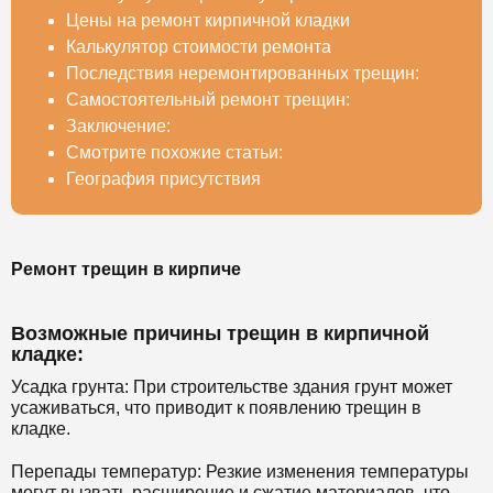
Цены на ремонт кирпичной кладки
Калькулятор стоимости ремонта
Последствия неремонтированных трещин:
Самостоятельный ремонт трещин:
Заключение:
Смотрите похожие статьи:
География присутствия
Ремонт трещин в кирпиче
Возможные причины трещин в кирпичной
кладке:
Усадка грунта: При строительстве здания грунт может
усаживаться, что приводит к появлению трещин в
кладке.
Перепады температур: Резкие изменения температуры
могут вызвать расширение и сжатие материалов, что