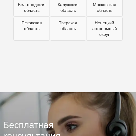
Белгородская
Калужская
Московская
область
область
область
Псковская
Тверская
Ненецкий
область
область
автономный
округ
Бесплатная
консультация