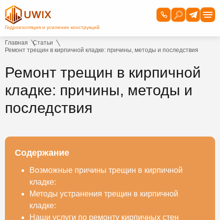
Главная
Статьи
Ремонт трещин в кирпичной кладке: причины, методы и последствия
Ремонт трещин в кирпичной
кладке: причины, методы и
последствия
Содержание
Возможные причины трещин в кирпичной
кладке:
Методы устранения трещин в кирпичной
кладке:
Наши услуги по ремонту кирпичных стен