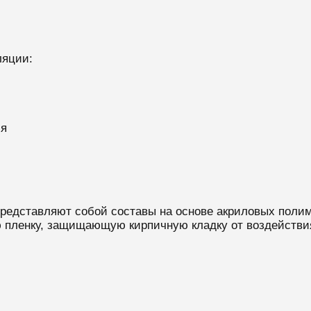
ляции:
ия
едставляют собой составы на основе акриловых полим
 пленку, защищающую кирпичную кладку от воздействия