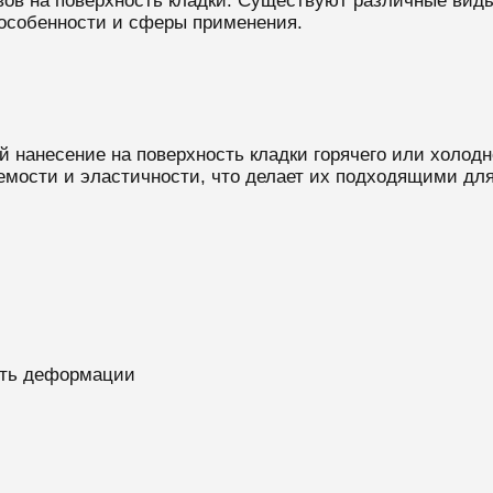
вов на поверхность кладки. Существуют различные ви
 особенности и сферы применения.
 нанесение на поверхность кладки горячего или холодн
мости и эластичности, что делает их подходящими для
ать деформации