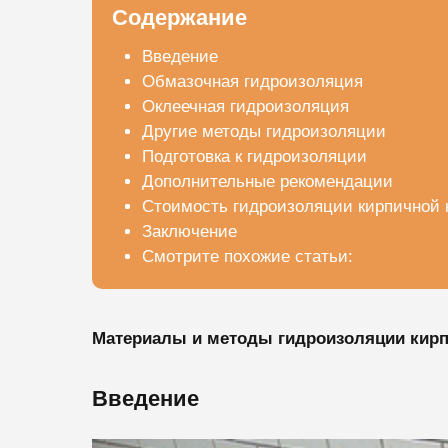
Содержание
Введение
Обмазочная гидроизоляция
Оклеечная гидроизоляция
Другие методы гидроизоляции
Подготовка к гидроизоляции
Дополнительные рекомендации
Стоимость гидроизоляции кирпичной 
Заключение
Смотрите похожие статьи:
Материалы и методы гидроизоляции кирп
Введение