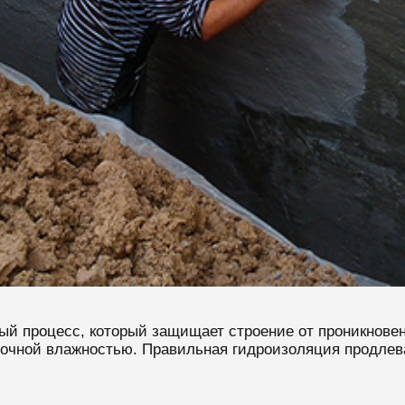
ый процесс, который защищает строение от проникновен
точной влажностью. Правильная гидроизоляция продлева