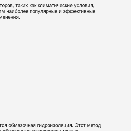
оров, таких как климатические условия,
трим наиболее популярные и эффективные
менения.
тся обмазочная гидроизоляция. Этот метод