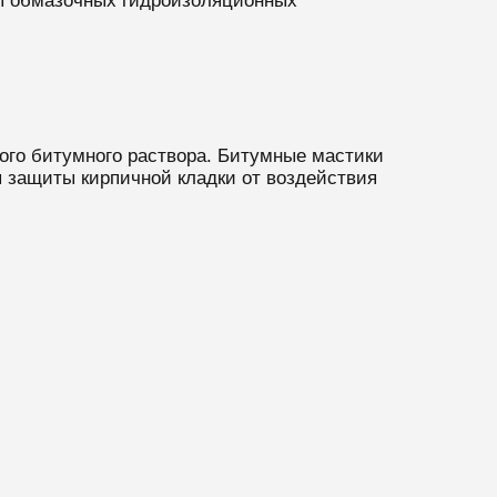
ды обмазочных гидроизоляционных
ого битумного раствора. Битумные мастики
 защиты кирпичной кладки от воздействия