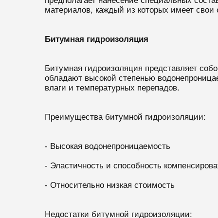
предполагает нанесение специальных соста
материалов, каждый из которых имеет свои
Битумная гидроизоляция
Битумная гидроизоляция представляет собой
обладают высокой степенью водонепроницае
влаги и температурных перепадов.
Преимущества битумной гидроизоляции:
- Высокая водонепроницаемость
- Эластичность и способность компенсиров
- Относительно низкая стоимость
Недостатки битумной гидроизоляции: