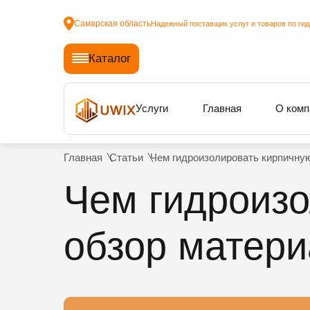
Самарская область
Надежный поставщик услуг и товаров по ги
Каталог
Услуги
Главная
О комп
Главная
Статьи
Чем гидроизолировать кирпичную
Чем гидроизо
обзор матер