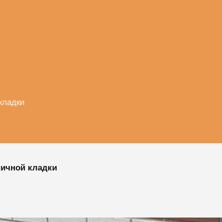
кладки
ичной кладки