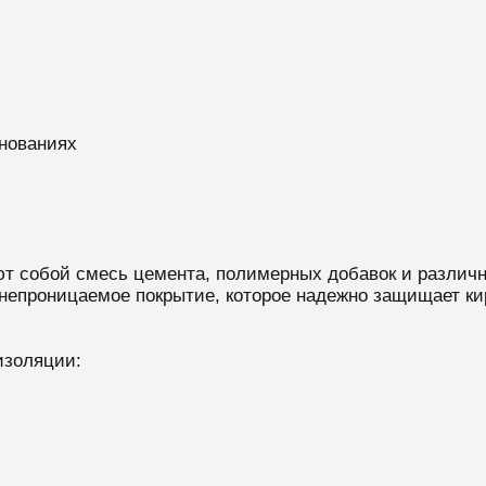
нованиях
 собой смесь цемента, полимерных добавок и различн
непроницаемое покрытие, которое надежно защищает кир
изоляции: