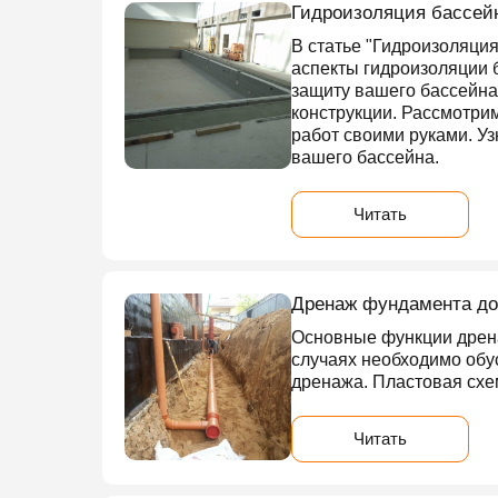
Гидроизоляция бассей
В статье "Гидроизоляци
аспекты гидроизоляции 
защиту вашего бассейна
конструкции. Рассмотри
работ своими руками. У
вашего бассейна.
Читать
Дренаж фундамента д
Основные функции дрена
случаях необходимо обу
дренажа. Пластовая схе
Читать