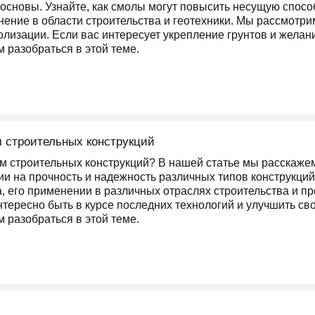
основы. Узнайте, как смолы могут повысить несущую способ
ение в области строительства и геотехники. Мы рассмотри
лизации. Если вас интересует укрепление грунтов и желан
 разобраться в этой теме.
 строительных конструкций
м строительных конструкций? В нашей статье мы расскаже
ии на прочность и надежность различных типов конструкций
, его применении в различных отраслях строительства и п
тересно быть в курсе последних технологий и улучшить сво
 разобраться в этой теме.