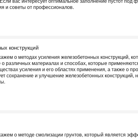
. Если вас интересует оптимальное заполнение пустот под 
ия и советы от профессионалов.
ных конструкций
кажем о методах усиления железобетонных конструкций, ко
е о различных материалах и способах, которые применяютс
ествах усиления и его областях применения, а также о п
ует сохранение и улучшение железобетонных конструкций, 
ты.
кажем о методе смолизации грунтов, который является эф