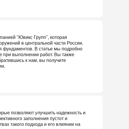
панией "Ювикс Групп", которая
оружений в центральной части России.
я фундаментов. В статье мы подробно
 при выполнении работ. Вы также
братившись к нам, вы получите
ии.
орые позволяют улучшить надежность и
ективного заполнения пустот и
ах такого подхода и его влиянии на