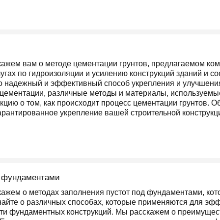
кажем вам о методе цементации грунтов, предлагаемом ком
угах по гидроизоляции и усилению конструкций зданий и со
то надежный и эффективный способ укрепления и улучшени
цементации, различные методы и материалы, используемые
кцию о том, как происходит процесс цементации грунтов. О
гарантированное укрепление вашей строительной конструкц
д фундаментами
кажем о методах заполнения пустот под фундаментами, кот
знайте о различных способах, которые применяются для эфф
и фундаментных конструкций. Мы расскажем о преимуществ