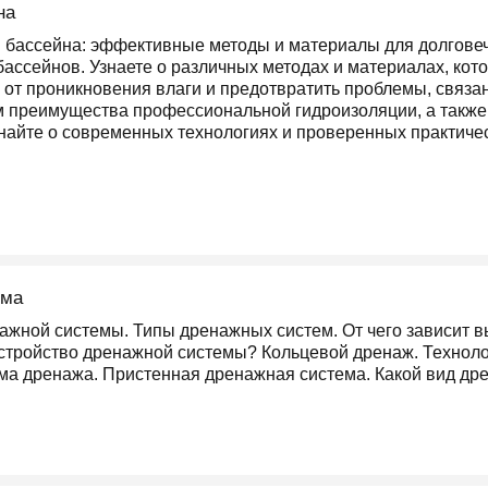
на
я бассейна: эффективные методы и материалы для долгов
бассейнов. Узнаете о различных методах и материалах, ко
 от проникновения влаги и предотвратить проблемы, связа
м преимущества профессиональной гидроизоляции, а такж
знайте о современных технологиях и проверенных практиче
ома
жной системы. Типы дренажных систем. От чего зависит в
стройство дренажной системы? Кольцевой дренаж. Техноло
ма дренажа. Пристенная дренажная система. Какой вид д