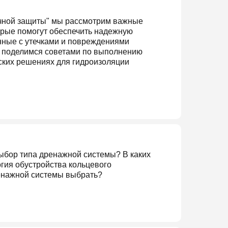
ечной защиты" мы рассмотрим важные
торые помогут обеспечить надежную
нные с утечками и повреждениями
е поделимся советами по выполнению
ских решениях для гидроизоляции
ыбор типа дренажной системы? В каких
гия обустройства кольцевого
ренажной системы выбрать?