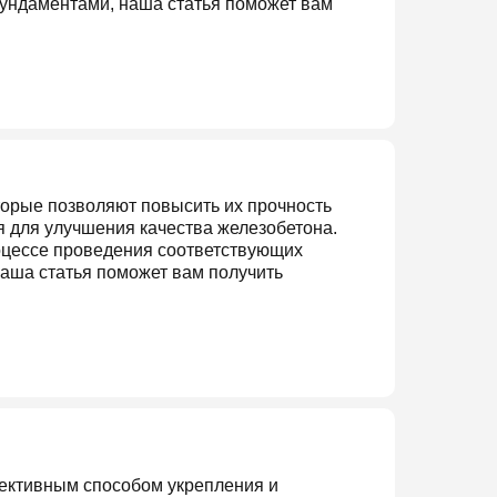
фундаментами, наша статья поможет вам
торые позволяют повысить их прочность
я для улучшения качества железобетона.
роцессе проведения соответствующих
наша статья поможет вам получить
фективным способом укрепления и