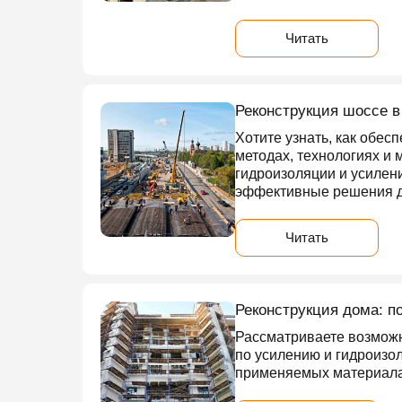
Читать
Реконструкция шоссе в
Хотите узнать, как обес
методах, технологиях и 
гидроизоляции и усилени
эффективные решения д
Читать
Реконструкция дома: п
Рассматриваете возможн
по усилению и гидроизол
применяемых материалах