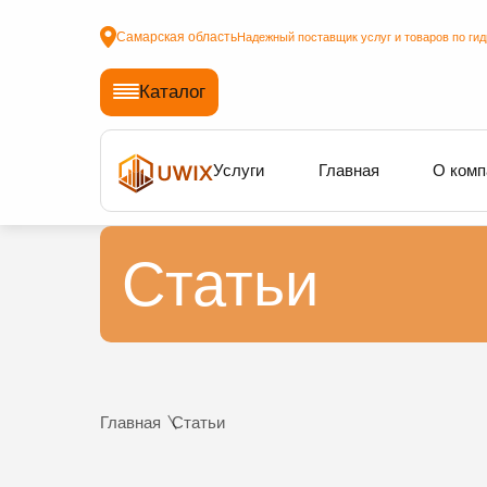
Самарская область
Надежный поставщик услуг и товаров по ги
Каталог
Услуги
Главная
О комп
Статьи
Главная
Статьи