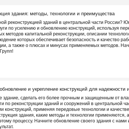
кция здания: методы, технологии и преимущества
ной реконструкцией зданий в центральной части России? Ю
уги по усилению и обновлению конструкций, используя пер
х методов капитальной реконструкции, описании технологи
людение которых обеспечивает безопасность и качество раб
ции, а также о плюсах и минусах применяемых методов. На
Групп!
 обновление и укрепление конструкций для надежности 
е здание, сделать его более прочным и защищенным от вла
и по реконструкции зданий и сооружений в центральной ча
ии конструкций, применяя передовые технологии и качеств
нструкция здания, какие методы и технологии применяются, 
этому процессу. Начните обновление своего здания с нами
льтат.