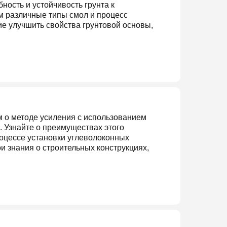
ность и устойчивость грунта к
м различные типы смол и процесс
ие улучшить свойства грунтовой основы,
м о методе усиления с использованием
. Узнайте о преимуществах этого
роцессе установки углеволоконных
и знания о строительных конструкциях,