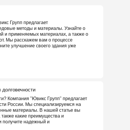
викс Групп предлагает
едовые методы и материалы. Узнайте о
й и применяемых материалах, а также о
от. Мы расскажем вам о процессе
чните улучшение своего здания уже
и долговечности
ги? Компания "Ювикс Групп" предлагает
сти России. Мы специализируемся на
енные материалы. В нашей статье вы
а также какие преимущества и
 и получите надежный и