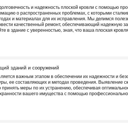
ь долговечность и надежность плоской кровли с помощью п
рмацию о распространенных проблемах, с которыми сталки
тодах и материалах для их исправления. Мы делимся поле
овести качественный ремонт, обеспечивающий надежную защ
те в здание с уверенностью, зная, что ваша плоская кровл
кций зданий и сооружений
ляется важным этапом в обеспечении их надежности и безо
уры, ее составляющих и методах проведения. Выявление с
 принять меры по их устранению, обеспечивая оптимальное
охранности вашего имущества с помощью профессионально