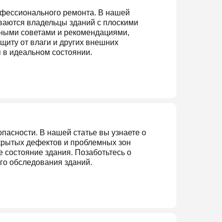
рофессионального ремонта. В нашей
ваются владельцы зданий с плоскими
зными советами и рекомендациями,
иту от влаги и других внешних
я в идеальном состоянии.
пасности. В нашей статье вы узнаете о
крытых дефектов и проблемных зон
 состояние здания. Позаботьтесь о
го обследования зданий.