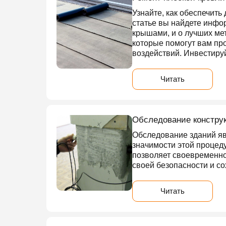
Узнайте, как обеспечит
статье вы найдете инфо
крышами, и о лучших ме
которые помогут вам пр
воздействий. Инвестируй
Читать
Обследование констру
Обследование зданий яв
значимости этой процед
позволяет своевременно
своей безопасности и с
Читать