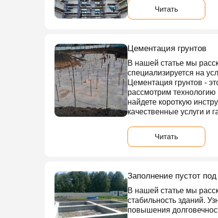
Читать
Цементация грунтов
В нашей статье мы расс
специализируется на усл
Цементация грунтов - э
рассмотрим технологию 
найдете короткую инстру
качественные услуги и 
Читать
Заполнение пустот по
В нашей статье мы расс
стабильность зданий. У
повышения долговечност