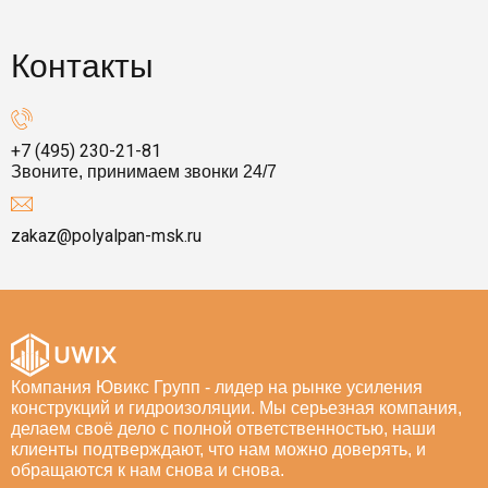
Контакты
+7 (495) 230-21-81
Звоните, принимаем звонки 24/7
zakaz@polyalpan-msk.ru
Компания Ювикс Групп - лидер на рынке усиления
конструкций и гидроизоляции. Мы серьезная компания,
делаем своё дело с полной ответственностью, наши
клиенты подтверждают, что нам можно доверять, и
обращаются к нам снова и снова.