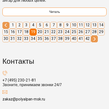
ангар для любых целей.
Читать
1
2
3
4
5
6
7
8
9
10
11
12
13
14
15
16
17
18
19
20
21
22
23
24
25
26
27
28
29
30
31
32
33
34
35
36
37
38
39
40
41
42
Контакты
+7 (495) 230-21-81
Звоните, принимаем звонки 24/7
zakaz@polyalpan-msk.ru