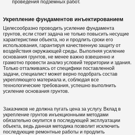
проведения подземных работ.
Укрепление фундаментов инъектированием
Целесообразно проводить усиление фундамента
грунтов, если стоит задача не только повысить несущие
характеристики объекта, но и продлить сроки его
использования, гарантируя качественную защиту от
воздействия окружающей среды. Выполняя усиление
основания грунтов, не менее важно взвешенно и
грамотно провести анализ условий территории и здания.
Только отталкиваясь от специфики поставленной
задачи, специалист может верно подобрать состав
укрепляющего материала и, соблюдая все
технологические требования, успешно выполнить
усиление основания грунтов.
Заказчиков не должна пугать цена за услугу. Вклад в
укрепление грунтов инъекционными методами
обязательно окупится в последующей эксплуатации
объекта, ведь данная методика позволит исключить
последующие ремонтные работы и продлить