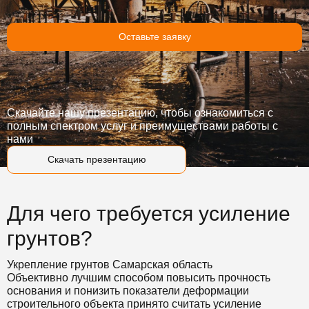
Оставьте заявку
Скачайте нашу презентацию, чтобы ознакомиться с
полным спектром услуг и преимуществами работы с
нами
Скачать презентацию
Для чего требуется усиление
грунтов?
Укрепление грунтов Самарская область
Объективно лучшим способом повысить прочность
основания и понизить показатели деформации
строительного объекта принято считать усиление