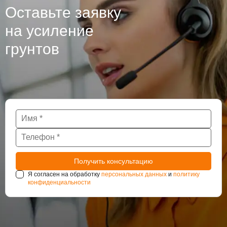
Оставьте заявку
на усиление
грунтов
Я согласен на обработку
персональных данных
и
политику
конфиденциальности