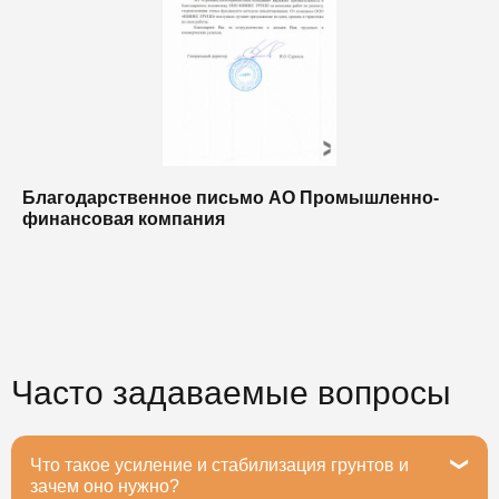
Благодарственное письмо АО Промышленно-
Б
финансовая компания
п
п
Часто задаваемые вопросы
Что такое усиление и стабилизация грунтов и
зачем оно нужно?