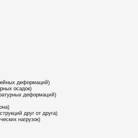
нейных деформаций)
рных осадок)
ературных деформаций)
она)
трукций друг от друга)
еских нагрузок)