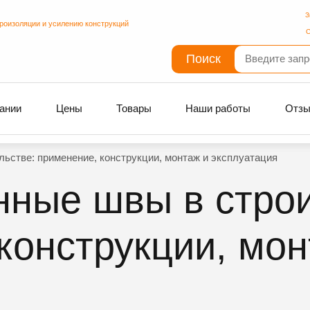
З
дроизоляции и усилению конструкций
С
Поиск
ании
Цены
Товары
Наши работы
Отз
стве: применение, конструкции, монтаж и эксплуатация
ные швы в строи
конструкции, мон