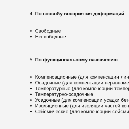
По способу восприятия деформаций:
Свободные
Несвободные
По функциональному назначению:
Компенсационные (для компенсации ли
Осадочные (для компенсации неравноме
Температурные (для компенсации темп
Температурно-осадочные
Усадочные (для компенсации усадки бет
Изоляционные (для изоляции частей конс
Сейсмические (для компенсации сейсмич