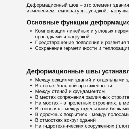
Деформационный шов – это элемент здания
изменением температуры, усадкой, нагрузк
Основные функции деформацио
Компенсация линейных и угловых переме
просадками и нагрузкой
Предотвращение появления и развития 
Сохранение герметичности и теплозащит
Деформационные швы устанавл
Между секциями зданий и отдельными 
В стенах большой протяженности
Между стеной и фундаментом
В местах сопряжения различных строител
На мостах - в пролетных строениях, в м
В тоннелях - между отдельными блоками
В дорожных покрытиях - между полосам
В отмостках вокруг зданий
На гидротехнических сооружениях (плоти