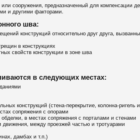
 или сооружения, предназначенный для компенсации д
ами и другими факторами.
нного шва:
щений конструкций относительно друг друга, вызванны
трещин в конструкциях
ных свойств конструкции в зоне шва
иваются в следующих местах:
зданиями
ьных конструкций (стена-перекрытие, колонна-ригель и 
естах сопряжения с опорами
 обделки, в местах сопряжения с порталами и стенами
и движения, между проезжей частью и тротуарами
нах, дамбах и т.п.)