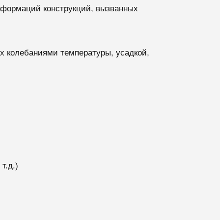
еформаций конструкций, вызванных
х колебаниями температуры, усадкой,
т.д.)