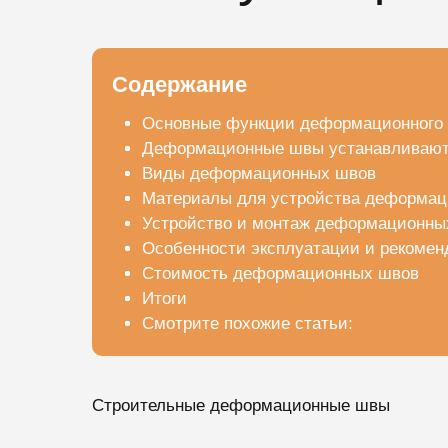
Содержание
Основные функции деформационного 
Деформационные швы устанавливают
Виды деформационных швов
Материалы для устройства деформа
Устройство и монтаж деформационны
Особенности эксплуатации и рекомен
Стоимость деформационных швов
Итоги
Смотрите похожие статьи:
Строительные деформационные швы