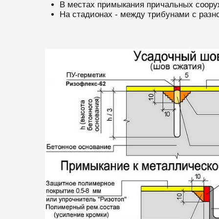
В местах примыкания причальных соору
На стадионах - между трибунами с разн