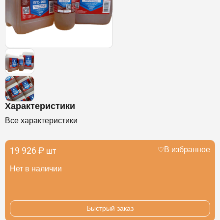
Характеристики
Все характеристики
19 926 ₽
В избранное
шт
Нет в наличии
Быстрый заказ