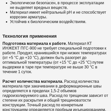
Экологически безопасен, в процессе эксплуатации
не выделяет вредных веществ.
Материал имеет нейтральный рН и не способствует
коррозии арматуры.
Устойчив к биологическим воздействиям.
Технология применения
Подготовка материала к работе.
Материал КТ
ИНЖЕКТ ПГС-900 не требует специальной подготовки к
работе. Продукт, хранившийся при низких температурах
(от +5 °С до +10 °С), должен быть разогрет до
оптимальной температуры (от +15 °С до +25 °С) путем
выдержки в таре при температуре не выше 30 °С в
течение 1 суток.
Расчет количества материала.
Расход количества
материала при закачивании в деформационные швы
определяется в пределах 1,5-2 объемов
гидроизолируемого шва. Расход по трещинам зависит от
степени их раскрытия и общей трещиноватости
конструкции. Точный расход по конкретным
конструкциям определяется пробным инъецированием.