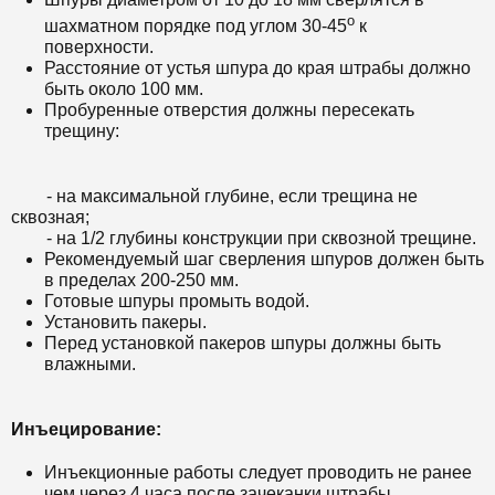
о
шахматном порядке под углом 30-45
к
поверхности.
Расстояние от устья шпура до края штрабы должно
быть около 100 мм.
Пробуренные отверстия должны пересекать
трещину:
- на максимальной глубине, если трещина не
сквозная;
- на 1/2 глубины конструкции при сквозной трещине.
Рекомендуемый шаг сверления шпуров должен быть
в пределах 200-250 мм.
Готовые шпуры промыть водой.
Установить пакеры.
Перед установкой пакеров шпуры должны быть
влажными.
Инъецирование:
Инъекционные работы следует проводить не ранее
чем через 4 часа после зачеканки штрабы