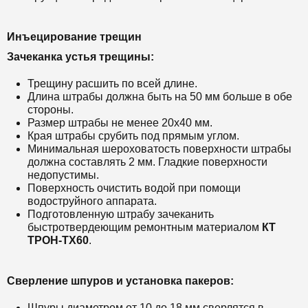
Инъецирование трещин
Зачеканка устья трещины:
Трещину расшить по всей длине.
Длина штрабы должна быть на 50 мм больше в обе
стороны.
Размер штрабы не менее 20х40 мм.
Края штрабы срубить под прямым углом.
Минимальная шероховатость поверхности штрабы
должна составлять 2 мм. Гладкие поверхности
недопустимы.
Поверхность очистить водой при помощи
водоструйного аппарата.
Подготовленную штрабу зачеканить
быстротвердеющим ремонтным материалом
КТ
ТРОН-ТХ60
.
Сверление шпуров и установка пакеров:
Шпуры диаметром от 10 до 18 мм сверлятся в