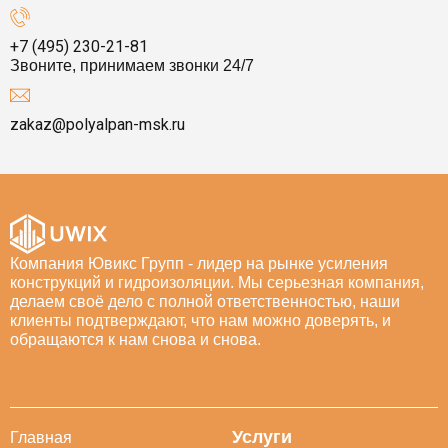
+7 (495) 230-21-81
Звоните, принимаем звонки 24/7
zakaz@polyalpan-msk.ru
Компания Ювикс Групп - лидер на рынке усиления
конструкций и гидроизоляции. Мы серьезная компания,
делаем своё дело с полной ответственностью, наши
клиенты подтверждают, что нам можно доверять, и
обращаются к нам снова и снова.
Услуги
Главная