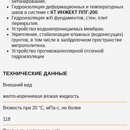
бетонирования.
Гидроизоляция деформационных и температурных
швов в системе с
КТ ИНЖЕКТ ППГ-200
.
Гидроизоляция ж/б фундаментов, стен, плит
перекрытия.
Устройство водонепроницаемых мембран.
Укрепление, стабилизация влажных (водонесущих)
грунтов, в том числе в заобделочном пространстве
метрополитена.
Устройство противокапиллярной отсечной
гидроизоляции
ТЕХНИЧЕСКИЕ ДАННЫЕ
Внешний вид
желто-коричневая вязкая жидкость
Вязкость при 20 °С, мПа·с, не более
118