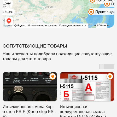
СОПУТСТВУЮЩИЕ ТОВАРЫ
Наши эксперты подобрали подходящие сопутствующие
товары для этого товара
Инъекционная смола Кор-
Инъекционная
о-стоп FS-F (Kor-o-stop FS-
полиуретановая смола
F)
Ветисол I-5115 (Wetisol)