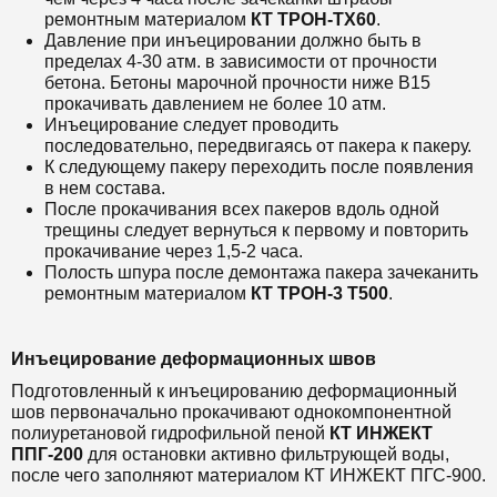
ремонтным материалом
КТ ТРОН-ТХ60
.
Давление при инъецировании должно быть в
пределах 4-30 атм. в зависимости от прочности
бетона. Бетоны марочной прочности ниже В15
прокачивать давлением не более 10 атм.
Инъецирование следует проводить
последовательно, передвигаясь от пакера к пакеру.
К следующему пакеру переходить после появления
в нем состава.
После прокачивания всех пакеров вдоль одной
трещины следует вернуться к первому и повторить
прокачивание через 1,5-2 часа.
Полость шпура после демонтажа пакера зачеканить
ремонтным материалом
КТ ТРОН-3 Т500
.
Инъецирование деформационных швов
Подготовленный к инъецированию деформационный
шов первоначально прокачивают однокомпонентной
полиуретановой гидрофильной пеной
КТ ИНЖЕКТ
ППГ-200
для остановки активно фильтрующей воды,
после чего заполняют материалом КТ ИНЖЕКТ ПГС-900.