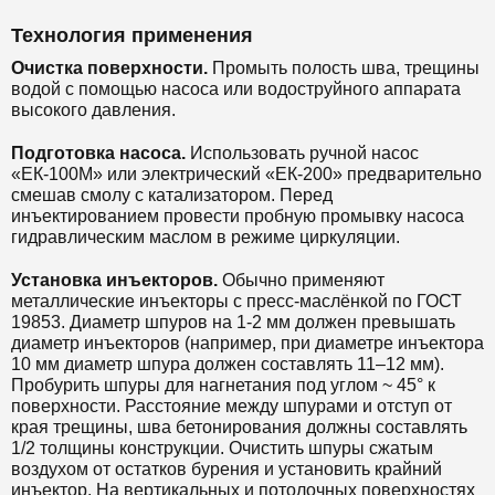
Технология применения
Очистка поверхности.
Промыть полость шва, трещины
водой с помощью насоса или водоструйного аппарата
высокого давления.
Подготовка насоса.
Использовать ручной насос
«ЕК-100М» или электрический «ЕК-200» предварительно
смешав смолу с катализатором. Перед
инъектированием провести пробную промывку насоса
гидравлическим маслом в режиме циркуляции.
Установка инъекторов.
Обычно применяют
металлические инъекторы с пресс-маслёнкой по ГОСТ
19853. Диаметр шпуров на 1-2 мм должен превышать
диаметр инъекторов (например, при диаметре инъектора
10 мм диаметр шпура должен составлять 11–12 мм).
Пробурить шпуры для нагнетания под углом ~ 45° к
поверхности. Расстояние между шпурами и отступ от
края трещины, шва бетонирования должны составлять
1/2 толщины конструкции. Очистить шпуры сжатым
воздухом от остатков бурения и установить крайний
инъектор. На вертикальных и потолочных поверхностях