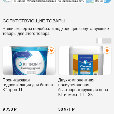
СОПУТСТВУЮЩИЕ ТОВАРЫ
Наши эксперты подобрали подходящие сопутствующие
товары для этого товара
Проникающая
Двухкомпонентная
гидроизоляция для бетона
полиуретановая
КТ трон-11
быстрореагирующая пена
КТ инжект ППГ-2К
9 750 ₽
50 971 ₽