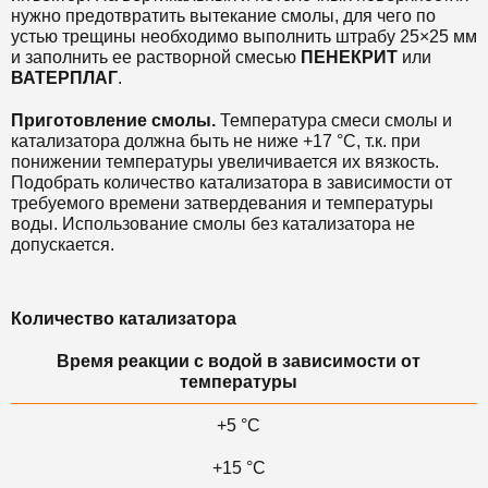
нужно предотвратить вытекание смолы, для чего по
устью трещины необходимо выполнить штрабу 25×25 мм
и заполнить ее растворной смесью
ПЕНЕКРИТ
или
ВАТЕРПЛАГ
.
Приготовление смолы.
Температура смеси смолы и
катализатора должна быть не ниже +17 °С, т.к. при
понижении температуры увеличивается их вязкость.
Подобрать количество катализатора в зависимости от
требуемого времени затвердевания и температуры
воды. Использование смолы без катализатора не
допускается.
Количество катализатора
Время реакции с водой в зависимости от
температуры
+5 °С
+15 °С