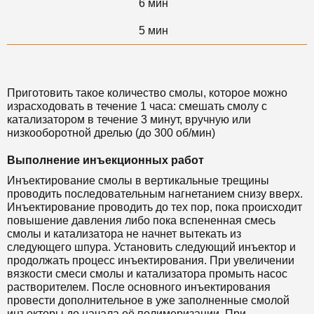
6 мин
5 мин
Приготовить такое количество смолы, которое можно
израсходовать в течение 1 часа: смешать смолу с
катализатором в течение 3 минут, вручную или
низкооборотной дрелью (до 300 об/мин)
Выполнение инъекционных работ
Инъектирование смолы в вертикальные трещины
проводить последовательным нагнетанием снизу вверх.
Инъектирование проводить до тех пор, пока происходит
повышение давления либо пока вспененная смесь
смолы и катализатора не начнет вытекать из
следующего шпура. Установить следующий инъектор и
продолжать процесс инъектирования. При увеличении
вязкости смеси смолы и катализатора промыть насос
растворителем. После основного инъектирования
провести дополнительное в уже заполненные смолой
инъекторы до начала её полимеризации. При