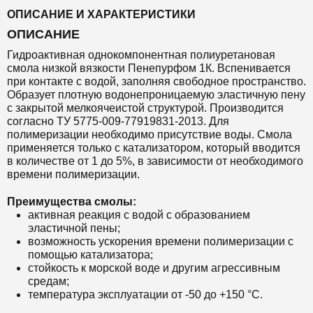
ОПИСАНИЕ И ХАРАКТЕРИСТИКИ
ОПИСАНИЕ
Гидроактивная однокомпонентная полиуретановая
смола низкой вязкости Пенепурфом 1К. Вспенивается
при контакте с водой, заполняя свободное пространство.
Образует плотную водонепроницаемую эластичную пену
с закрытой мелкоячеистой структурой. Производится
согласно ТУ 5775-009-77919831-2013. Для
полимеризации необходимо присутствие воды. Смола
применяется только с катализатором, который вводится
в количестве от 1 до 5%, в зависимости от необходимого
времени полимеризации.
Преимущества смолы:
активная реакция с водой с образованием
эластичной пены;
возможность ускорения времени полимеризации с
помощью катализатора;
стойкость к морской воде и другим агрессивным
средам;
температура эксплуатации от -
50 до +150 °С.