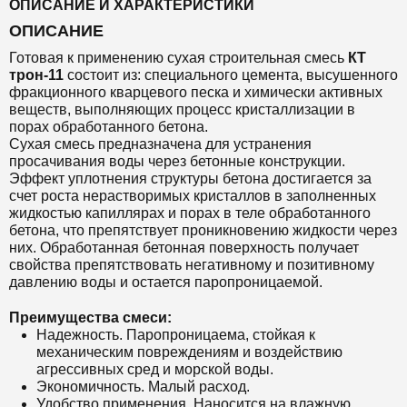
ОПИСАНИЕ И ХАРАКТЕРИСТИКИ
ОПИСАНИЕ
Готовая к применению сухая строительная смесь
КТ
трон-11
состоит из: специального цемента, высушенного
фракционного кварцевого песка и химически активных
веществ, выполняющих процесс кристаллизации в
порах обработанного бетона.
Сухая смесь предназначена для устранения
просачивания воды через бетонные конструкции.
Эффект уплотнения структуры бетона достигается за
счет роста нерастворимых кристаллов в заполненных
жидкостью капиллярах и порах в теле обработанного
бетона, что препятствует проникновению жидкости через
них. Обработанная бетонная поверхность получает
свойства препятствовать негативному и позитивному
давлению воды и остается паропроницаемой.
Преимущества смеси:
Надежность. Паропроницаема, стойкая к
механическим повреждениям и воздействию
агрессивных сред и морской воды.
Экономичность. Малый расход.
Удобство применения. Наносится на влажную