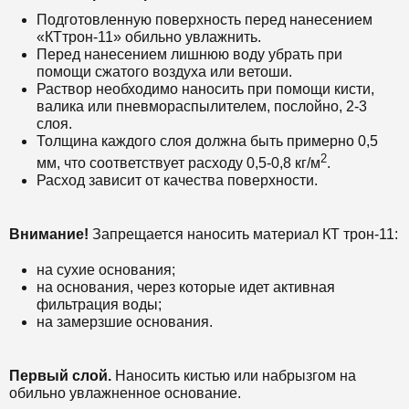
Подготовленную поверхность перед нанесением
«КТтрон-11» обильно увлажнить.
Перед нанесением лишнюю воду убрать при
помощи сжатого воздуха или ветоши.
Раствор необходимо наносить при помощи кисти,
валика или пневмораспылителем, послойно, 2-3
слоя.
Толщина каждого слоя должна быть примерно 0,5
2
мм, что соответствует расходу 0,5-0,8 кг/м
.
Расход зависит от качества поверхности.
Внимание!
Запрещается наносить материал КТ трон-11:
на сухие основания;
на основания, через которые идет активная
фильтрация воды;
на замерзшие основания.
Первый слой.
Наносить кистью или набрызгом на
обильно увлажненное основание.