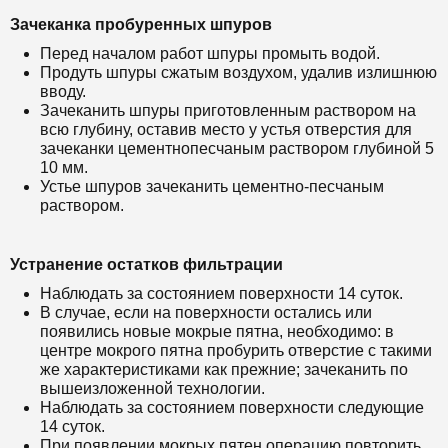
Зачеканка пробуренных шпуров
Перед началом работ шпуры промыть водой.
Продуть шпуры сжатым воздухом, удалив излишнюю
вводу.
Зачеканить шпуры приготовленным раствором на
всю глубину, оставив место у устья отверстия для
зачеканки цементнопесчаным раствором глубиной 5
10 мм.
Устье шпуров зачеканить цементно-песчаным
раствором.
Устранение остатков фильтрации
Наблюдать за состоянием поверхности 14 суток.
В случае, если на поверхности остались или
появились новые мокрые пятна, необходимо: в
центре мокрого пятна пробурить отверстие с такими
же характеристиками как прежние; зачеканить по
вышеизложенной технологии.
Наблюдать за состоянием поверхности следующие
14 суток.
При появлении мокрых пятен операцию повторить.