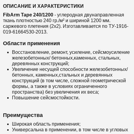
ОПИСАНИЕ И ХАРАКТЕРИСТИКИ
FibArm Tape 240/1200
- углеродная двунаправленная
ткань плотностью 240 гр./м² и шириной 1200 мм.
саржевого плетения (2х2). Изготавливается по ТУ-1916-
019-61664530-2013.
Области применения
Восстановление, ремонт, усиление, сейсмоусиление
железобетонных/ бетонных,каменных, стальных,
деревянных конструкций;
Увеличение несущей способности железобетонных/
бетонных, каменных,стальных и деревянных
конструкций (в том числе, сложной геометрической
формы, а также в условиях ограниченного
пространства) без увеличения их веса;
Повышение сейсмостойкости.
Преимущества
Широкая область применения;
Универсальна в применении, в том числе в угловых