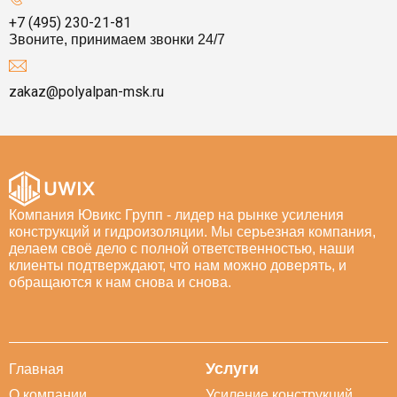
+7 (495) 230-21-81
Звоните, принимаем звонки 24/7
zakaz@polyalpan-msk.ru
Компания Ювикс Групп - лидер на рынке усиления
конструкций и гидроизоляции. Мы серьезная компания,
делаем своё дело с полной ответственностью, наши
клиенты подтверждают, что нам можно доверять, и
обращаются к нам снова и снова.
Услуги
Главная
О компании
Усиление конструкций