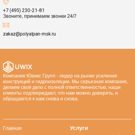
+7 (495) 230-21-81
Звоните, принимаем звонки 24/7
zakaz@polyalpan-msk.ru
Компания Ювикс Групп - лидер на рынке усиления
конструкций и гидроизоляции. Мы серьезная компания,
делаем своё дело с полной ответственностью, наши
клиенты подтверждают, что нам можно доверять, и
обращаются к нам снова и снова.
Услуги
Главная