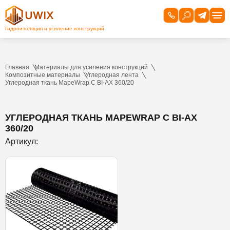
Главная
Материалы для усиления конструкций
Композитные материалы
Углеродная лента
Углеродная ткань MapeWrap C BI-AX 360/20
УГЛЕРОДНАЯ ТКАНЬ MAPEWRAP C BI-AX
360/20
Артикул: