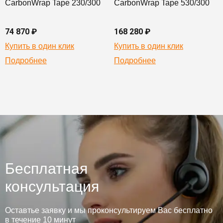
CarbonWrap Tape 230/300
CarbonWrap Tape 530/300
74 870 ₽
168 280 ₽
Купить в один клик
Купить в один клик
Подробнее
Подробнее
Бесплатная
консультация
Оставтье заявку и мы проконсультируем Вас бесплатно
в течение 10 минут