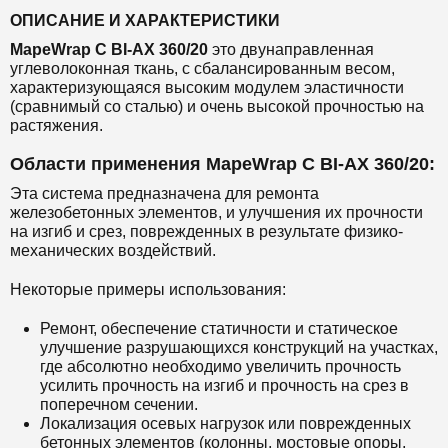
ОПИСАНИЕ И ХАРАКТЕРИСТИКИ
MapeWrap C BI-AX 360/20
это двунаправленная
углеволоконная ткань, с сбалансированным весом,
характеризующаяся высоким модулем эластичности
(сравнимый со сталью) и очень высокой прочностью на
растяжения.
Области применения MapeWrap C BI-AX 360/20:
Эта система предназначена для ремонта
железобетонных элементов, и улучшения их прочности
на изгиб и срез, поврежденных в результате физико-
механических воздействий.
Некоторые примеры использования:
Ремонт, обеспечение статичности и статическое
улучшение разрушающихся конструкций на участках,
где абсолютно необходимо увеличить прочность
усилить прочность на изгиб и прочность на срез в
поперечном сечении.
Локализация осевых нагрузок или поврежденных
бетонных элементов (колонны, мостовые опоры,