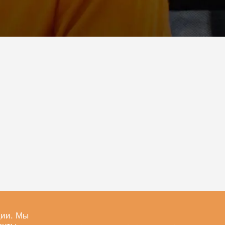
ции. Мы