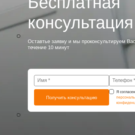
Бесплатная
консультация
Оставтье заявку и мы проконсультируем Вас
течение 10 минут
Я согласен
персональ
конфиденц