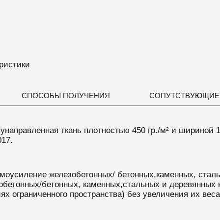
ристики
СПОСОБЫ ПОЛУЧЕНИЯ
СОПУТСТВУЮЩИЕ
вунаправленная ткань плотностью 450 гр./м² и шириной 1
017.
смоусиление железобетонных/ бетонных,каменных, сталь
бетонных/бетонных, каменных,стальных и деревянных к
ях ограниченного пространства) без увеличения их веса