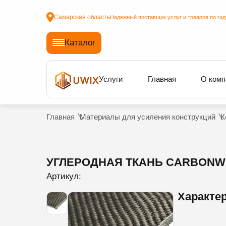
Самарская область
Надежный поставщик услуг и товаров по ги
Каталог
Услуги
Главная
О комп
Главная
Материалы для усиления конструкций
К
УГЛЕРОДНАЯ ТКАНЬ CARBONWRA
Артикул:
Характе