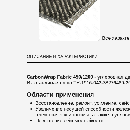
Все характе
ОПИСАНИЕ И ХАРАКТЕРИСТИКИ
CarbonWrap Fabric 450/1200
- углеродная д
Изготавливается по ТУ-1916-042-38276489-2
Области применения
Восстановление, ремонт, усиление, сей
Увеличение несущей способности железо
геометрической формы, а также в услови
Повышение сейсмостойкости.