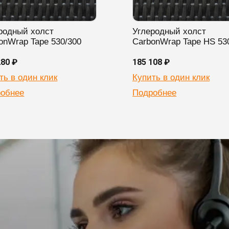
родный холст
Углеродный холст
onWrap Tape 530/300
CarbonWrap Tape HS 53
280 ₽
185 108 ₽
ть в один клик
Купить в один клик
обнее
Подробнее