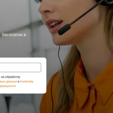
 бесплатно в
 на обработку
ных данных
и
политику
иальности