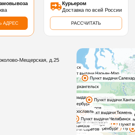
самовывоза
Курьером
ква
Доставка по всей России
Ь АДРЕС
РАССЧИТАТЬ
околово-Мещерская, д.25