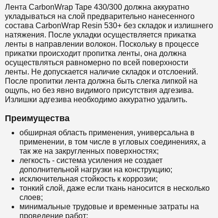
Лента CarbonWrap Tape 430/300 должна аккуратно
укладываться на слой предварительно нанесенного
состава
CarbonWrap Resin 530+
без складок и излишнего
натяжения. После укладки осуществляется прикатка
ленты в направлении волокон. Поскольку в процессе
прикатки происходит пропитка ленты, она должна
осуществляться равномерно по всей поверхности
ленты. Не допускается наличие складок и отслоений.
После пропитки лента должна быть слегка липкой на
ощупь, но без явно видимого присутствия адгезива.
Излишки адгезива необходимо аккуратно удалить.
Преимущества
обширная область применения, универсальна в
применении, в том числе в угловых соединениях, а
так же на закругленных поверхностях;
легкость - система усиления не создает
дополнительной нагрузки на конструкцию;
исключительная стойкость к коррозии;
тонкий слой, даже если ткань наносится в несколько
слоев;
минимальные трудовые и временные затраты на
проведение работ;