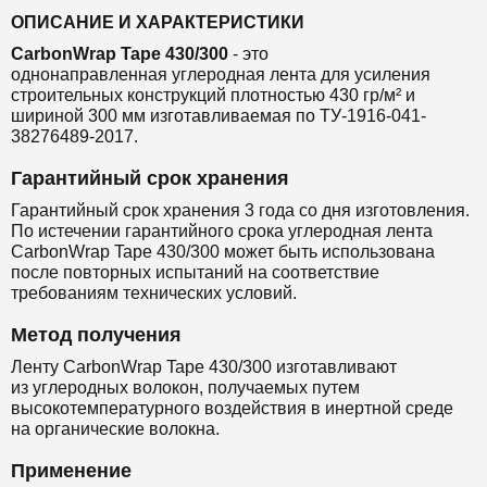
ОПИСАНИЕ И ХАРАКТЕРИСТИКИ
CarbonWrap Tape 430/300
- это
однонаправленная
углеродная лента
для
усиления
строительных конструкций
плотностью 430 гр/м² и
шириной 300 мм
изготавливаемая по ТУ-1916-041-
38276489-2017.
Гарантийный срок хранения
Гарантийный срок хранения 3 года со дня изготовления.
По истечении гарантийного срока углеродная лента
CarbonWrap Tape 430/300 может быть использована
после повторных испытаний на соответствие
требованиям технических условий.
Метод получения
Ленту CarbonWrap Tape 430/300 изготавливают
из
углеродных волокон, получаемых путем
высокотемпературного воздействия в инертной среде
на органические волокна.
Применение