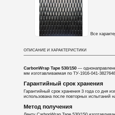
Все характе
ОПИСАНИЕ И ХАРАКТЕРИСТИКИ
CarbonWrap Tape 530/150
— однонаправлен
мм
изготавливаемая по ТУ-1916-041-3827648
Гарантийный срок хранения
Гарантийный срок хранения 3 года со дня из
использована после повторных испытаний н
Метод получения
Ленту CarbonWrap Tape 530/150 изготавлива