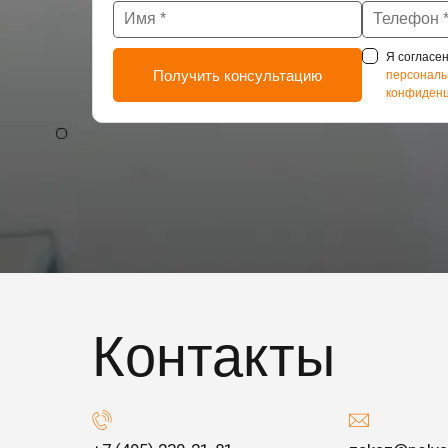
Я согласен
персональ
конфиденц
Контакты