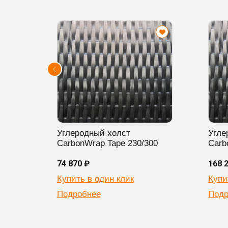
Углеродный холст
Угле
CarbonWrap Tape 230/300
Carb
74 870 ₽
168 
Купить в один клик
Купи
Подробнее
Подр