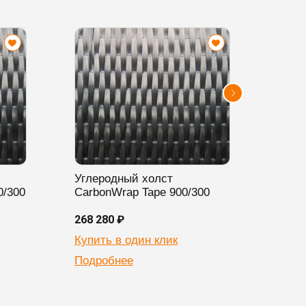
Углеродный холст
Угле
0/300
CarbonWrap Tape 900/300
Carb
268 280 ₽
396 3
Купить в один клик
Купи
Подробнее
Подр