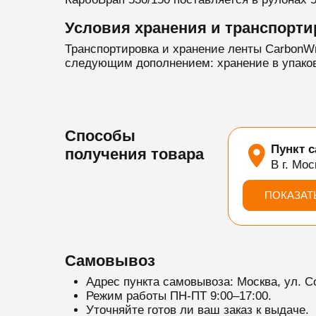
Условия хранения и транспорти
Транспортировка и хранение ленты CarbonW
следующим дополнением: хранение в упакова
Способы
Пункт 
получения товара
В г. Мос
ПОКАЗАТ
Самовывоз
Адрес пункта самовывоза: Москва, ул. С
Режим работы ПН-ПТ 9:00–17:00.
Уточняйте готов ли ваш заказ к выдаче.