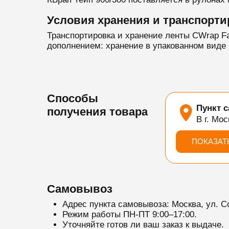
Условия хранения и транспорти
Транспортировка и хранение ленты CWrap F
дополнением: хранение в упакованном виде 
Способы
Пункт 
получения товара
В г. Мос
ПОКАЗАТ
Самовывоз
Адрес пункта самовывоза: Москва, ул. С
Режим работы ПН-ПТ 9:00–17:00.
Уточняйте готов ли ваш заказ к выдаче.