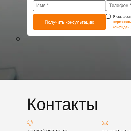
Я согласен
персональ
конфиденц
Контакты