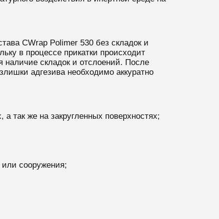
става
CWrap Polimer 530
без складок и
льку в процессе прикатки происходит
я наличие складок и отслоений. После
Излишки адгезива необходимо аккуратно
 а так же на закругленных поверхностях;
 или сооружения;