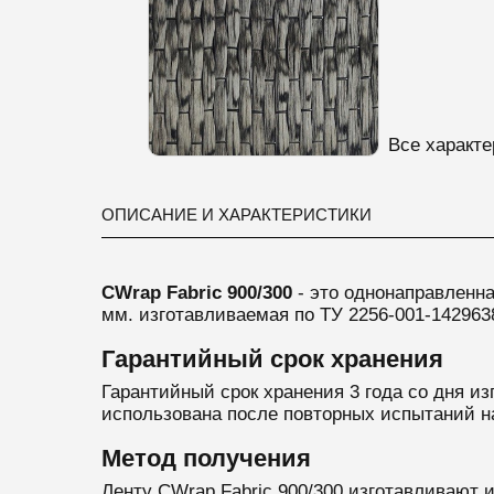
Все характе
ОПИСАНИЕ И ХАРАКТЕРИСТИКИ
CWrap Fabric 900/300
- это однонаправленн
мм.
изготавливаемая по ТУ 2256-001-142963
Гарантийный срок хранения
Гарантийный срок хранения 3 года со дня из
использована после повторных испытаний н
Метод получения
Ленту CWrap Fabric 900/300 изготавливают 