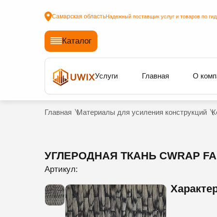
Самарская область
Надежный поставщик услуг и товаров по ги
Каталог
Услуги
Главная
О комп
Главная
Материалы для усиления конструкций
К
УГЛЕРОДНАЯ ТКАНЬ CWRAP FAB
Артикул:
Характе