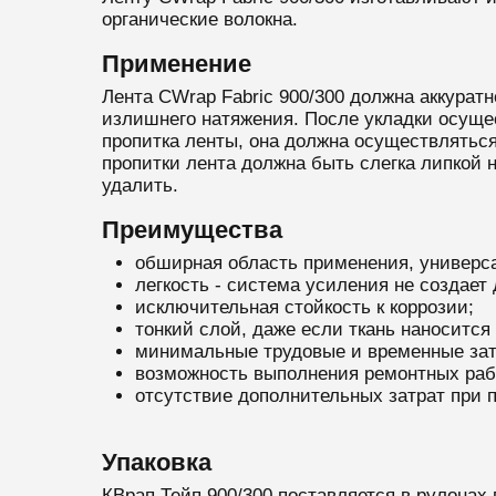
органические волокна.
Применение
Лента CWrap Fabric 900/300 должна аккурат
излишнего натяжения. После укладки осущес
пропитка ленты, она должна осуществляться
пропитки лента должна быть слегка липкой 
удалить.
Преимущества
обширная область применения, универсал
легкость - система усиления не создает
исключительная стойкость к коррозии;
тонкий слой, даже если ткань наносится 
минимальные трудовые и временные зат
возможность выполнения ремонтных раб
отсутствие дополнительных затрат при
Упаковка
КВрап Тейп 900/300 поставляется в рулонах п