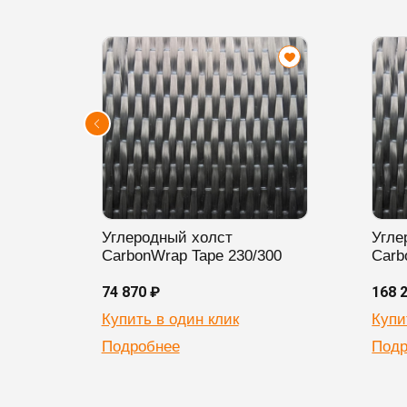
Углеродный холст
Угле
CarbonWrap Tape 230/300
Carb
74 870 ₽
168 
Купить в один клик
Купи
Подробнее
Подр