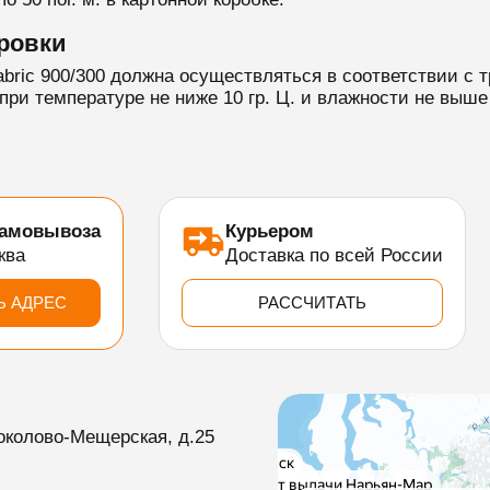
ровки
abric 900/300 должна осуществляться в соответствии с
при температуре не ниже 10 гр. Ц. и влажности не выше
самовывоза
Курьером
ква
Доставка по всей России
Ь АДРЕС
РАССЧИТАТЬ
околово-Мещерская, д.25