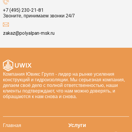
+7 (495) 230-21-81
Звоните, принимаем звонки 24/7
zakaz@polyalpan-msk.ru
Компания Ювикс Групп - лидер на рынке усиления
конструкций и гидроизоляции. Мы серьезная компания,
делаем своё дело с полной ответственностью, наши
клиенты подтверждают, что нам можно доверять, и
обращаются к нам снова и снова.
Услуги
Главная