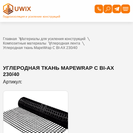
Главная
Материалы для усиления конструкций
Композитные материалы
Углеродная лента
Углеродная ткань MapeWrap C BI-AX 230/40
УГЛЕРОДНАЯ ТКАНЬ MAPEWRAP C BI-AX
230/40
Артикул: