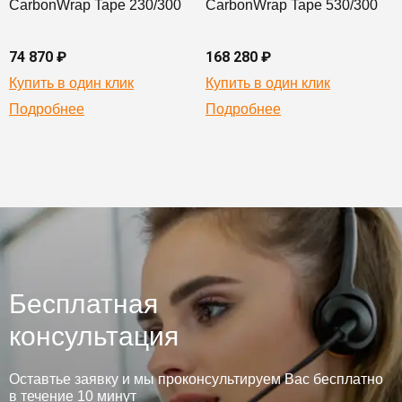
CarbonWrap Tape 230/300
CarbonWrap Tape 530/300
74 870 ₽
168 280 ₽
Купить в один клик
Купить в один клик
Подробнее
Подробнее
Бесплатная
консультация
Оставтье заявку и мы проконсультируем Вас бесплатно
в течение 10 минут