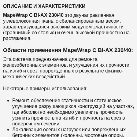
ОПИСАНИЕ И ХАРАКТЕРИСТИКИ
MapeWrap C BI-AX 230/40
это двунаправленная
углеволоконная ткань, с сбалансированным весом,
характеризующаяся высоким модулем эластичности
(сравнимый со сталью) и очень высокой прочностью на
растяжения.
Области применения MapeWrap C BI-AX 230/40:
Эта система предназначена для ремонта
железобетонных элементов, и улучшения их прочности
на изгиб и срез, поврежденных в результате физико-
механических воздействий.
Некоторые примеры использования:
Ремонт, обеспечение статичности и статическое
улучшение разрушающихся конструкций на участках,
где абсолютно необходимо увеличить прочность
усилить прочность на изгиб и прочность на срез в
поперечном сечении.
Локализация осевых нагрузок или поврежденных
бетонных элементов (колонны, мостовые опоры,