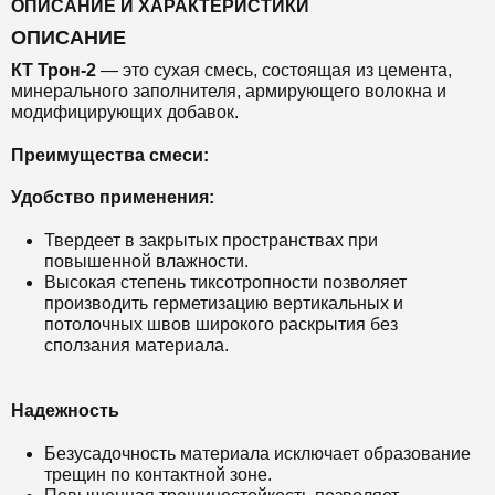
ОПИСАНИЕ И ХАРАКТЕРИСТИКИ
ОПИСАНИЕ
КТ Т
рон-2
— это с
ухая смесь,
состоящая из цемента,
минерального заполнителя, армирующего волокна и
модифицирующих добавок.
Преимущества смеси:
Удобство применения:
Твердеет в закрытых пространствах при
повышенной влажности.
Высокая степень тиксотропности позволяет
производить герметизацию вертикальных и
потолочных швов широкого раскрытия без
сползания материала.
Надежность
Безусадочность материала исключает образование
трещин по контактной зоне.