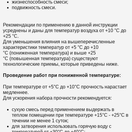
жизнеспособность смеси;
подвижность смеси.
Рекомендации по применению в данной инструкции
усреднены и даны для температур воздуха от +10 °С до
+25 °С.
Для уменьшения влияния на вышеперечисленные
характеристики температур от +5 °С до +10
°С (пониженная температура) и выше +25
°С (повышенная температура) существуют
технологические приемы, которые приведены ниже.
Проведение работ при пониженной температуре:
При температуре от +5°С до +10°С прочность нарастает
медленнее.
Для ускорения набора прочности рекомендуется:
сухую смесь перед применением выдержать в
теплом помещении при температуре +15°С - +25°С в
течении не менее 1 суток;
для затворения использовать горячую воду с
температурой от +30°С до +40°С;