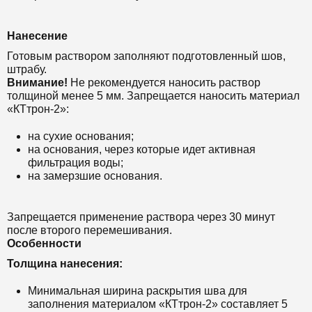
Нанесение
Готовым раствором заполняют подготовленный шов,
штрабу.
Внимание!
Не рекомендуется наносить раствор
толщиной менее 5 мм.
Запрещается наносить материал
«КТтрон-2»:
на сухие основания;
на основания, через которые идет активная
фильтрация воды;
на замерзшие основания.
Запрещается применение раствора через 30 минут
после второго перемешивания.
Особенности
Толщина нанесения:
Минимальная ширина раскрытия шва для
заполнения материалом «КТтрон-2» составляет 5