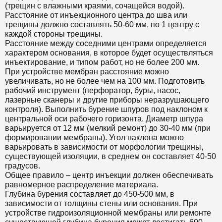
(трещин с влажными краями, сочащейся водой).
Расстояние от инъекционного центра до шва или
трещины должно составлять 50-60 мм, по 1 центру с
каждой стороны трещины.
Расстояние между соседними центрами определяется
характером основания, в которое будет осуществляться
инъектирование, и типом работ, но не более 200 мм.
При устройстве мембран расстояние можно
увеличивать, но не более чем на 100 мм. Подготовить
рабочий инструмент (перфоратор, буры, насос,
лазерные сканеры и другие приборы неразрушающего
контроля). Выполнить бурение шпуров под наклоном к
центральной оси рабочего горизонта. Диаметр шпура
варьируется от 12 мм (мелкий ремонт) до 30-40 мм (при
формировании мембраны). Угол наклона можно
варьировать в зависимости от морфологии трещины,
существующей изоляции, в среднем он составляет 40-50
градусов.
Общее правило – центр инъекции должен обеспечивать
равномерное распределение материала.
Глубина бурения составляет до 450-500 мм, в
зависимости от толщины стены или основания. При
устройстве гидроизоляционной мембраны или ремонте