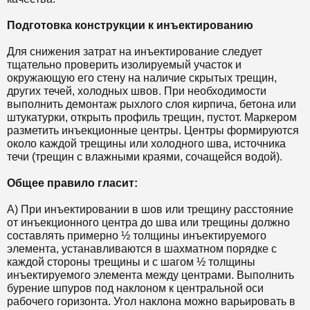
Подготовка конструкции к инъектированию
Для снижения затрат на инъектирование следует
тщательно проверить изолируемый участок и
окружающую его стену на наличие скрытых трещин,
других течей, холодных швов. При необходимости
выполнить демонтаж рыхлого слоя кирпича, бетона или
штукатурки, открыть профиль трещин, пустот. Маркером
разметить инъекционные центры. Центры формируются
около каждой трещины или холодного шва, источника
течи (трещин с влажными краями, сочащейся водой).
Общее правило гласит:
А) При инъектировании в шов или трещину расстояние
от инъекционного центра до шва или трещины должно
составлять примерно ½ толщины инъектируемого
элемента, устанавливаются в шахматном порядке с
каждой стороны трещины и с шагом ½ толщины
инъектируемого элемента между центрами. Выполнить
бурение шпуров под наклоном к центральной оси
рабочего горизонта. Угол наклона можно варьировать в