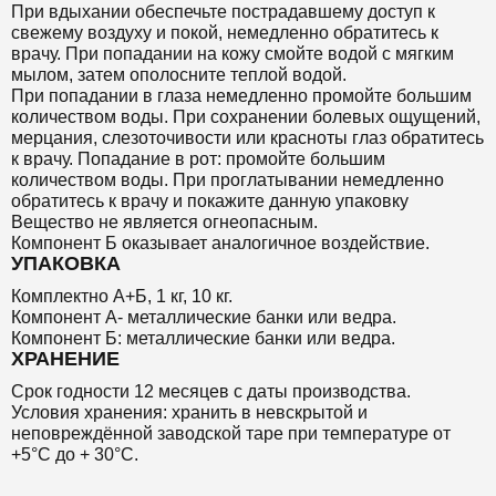
При вдыхании обеспечьте пострадавшему доступ к
свежему воздуху и покой, немедленно обратитесь к
врачу. При попадании на кожу смойте водой с мягким
мылом, затем ополосните теплой водой.
При попадании в глаза немедленно промойте большим
количеством воды. При сохранении болевых ощущений,
мерцания, слезоточивости или красноты глаз обратитесь
к врачу. Попадание в рот: промойте большим
количеством воды. При проглатывании немедленно
обратитесь к врачу и покажите данную упаковку
Вещество не является огнеопасным.
Компонент Б оказывает аналогичное воздействие.
УПАКОВКА
Комплектно А+Б, 1 кг, 10 кг.
Компонент А- металлические банки или ведра.
Компонент Б: металлические банки или ведра.
ХРАНЕНИЕ
Срок годности 12 месяцев с даты производства.
Условия хранения: хранить в невскрытой и
неповреждённой заводской таре при температуре от
+5°С до + 30°С.