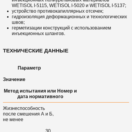
WETISOL I-5115, WETISOL I-5020 и WETISOL I-5137;
устройство противокапиллярных отсечек;
гидроизоляция деформационных и технологических
швов;
герметизации конструкций с использованием
инъекционных шлангов.
ТЕХНИЧЕСКИЕ ДАННЫЕ
Параметр
Значение
Метод испытания или Номер и
дата нормативного
Жизнеспособность
после смешения А и Б,
не менее
30