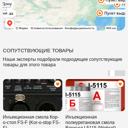
СОПУТСТВУЮЩИЕ ТОВАРЫ
Наши эксперты подобрали подходящие сопутствующие
товары для этого товара
Инъекционная смола Кор-
Инъекционная
о-стоп FS-F (Kor-o-stop FS-
полиуретановая смола
F)
Ветисол I-5115 (Wetisol)