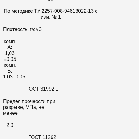
По методике ТУ 2257-008-94613022-13 с
изм. № 1
Плотность, г/см3
комп.
А:
1,03
±0,05
комп.
Б:
1,03±0,05
ГОСТ 31992.1
Предел прочности при
разрыве, МПа, не
менее
2,0
ГОСТ 11262