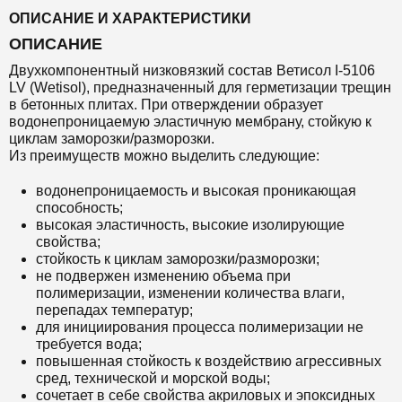
ОПИСАНИЕ И ХАРАКТЕРИСТИКИ
ОПИСАНИЕ
Двухкомпонентный низковязкий состав Ветисол I-5106
LV (Wetisol)
,
предназначенный для герметизации трещин
в бетонных плитах. При отверждении образует
водонепроницаемую эластичную мембрану, стойкую к
циклам заморозки/разморозки.
Из преимуществ можно выделить следующие:
водонепроницаемость и высокая проникающая
способность;
высокая эластичность, высокие изолирующие
свойства;
стойкость к циклам заморозки/разморозки;
не подвержен изменению объема при
полимеризации, изменении количества влаги,
перепадах температур;
для инициирования процесса полимеризации не
требуется вода;
повышенная стойкость к воздействию агрессивных
сред, технической и морской воды;
сочетает в себе свойства акриловых и эпоксидных