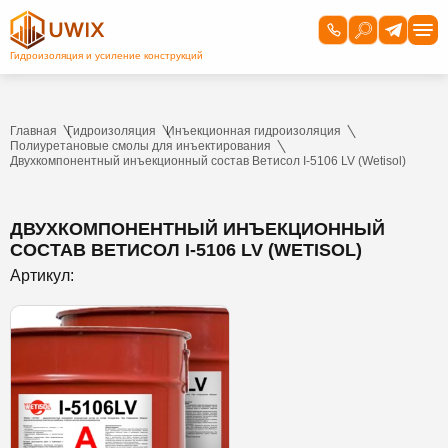
Главная
Гидроизоляция
Инъекционная гидроизоляция
Полиуретановые смолы для инъектирования
Двухкомпонентный инъекционный состав Ветисол I-5106 LV (Wetisol)
ДВУХКОМПОНЕНТНЫЙ ИНЪЕКЦИОННЫЙ
СОСТАВ ВЕТИСОЛ I-5106 LV (WETISOL)
Артикул: