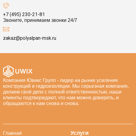
+7 (495) 230-21-81
Звоните, принимаем звонки 24/7
zakaz@polyalpan-msk.ru
Компания Ювикс Групп - лидер на рынке усиления
конструкций и гидроизоляции. Мы серьезная компания,
делаем своё дело с полной ответственностью, наши
клиенты подтверждают, что нам можно доверять, и
обращаются к нам снова и снова.
Услуги
Главная