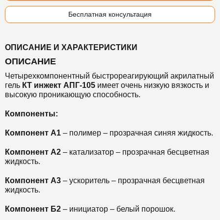
Бесплатная консультация
ОПИСАНИЕ И ХАРАКТЕРИСТИКИ
ОПИСАНИЕ
Четырехкомпонентный быстрореагирующий акрилатный
гель
КТ инжект АПГ-105
имеет очень низкую вязкость и
высокую проникающую способность.
Компоненты:
Компонент А1
– полимер – прозрачная синяя жидкость.
Компонент А2
– катализатор – прозрачная бесцветная
жидкость.
Компонент А3
– ускоритель – прозрачная бесцветная
жидкость.
Компонент Б2
– инициатор – белый порошок.