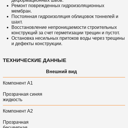
деформационных швов.
Ремонт поврежденных гидроизоляционных
мембран.
Постоянная гидроизоляция облицовок тоннелей и
шахт.
Восстановление непроницаемости строительных
конструкций за счет герметизации трещин и пустот.
Остановка несильных притоков воды через трещины
и дефекты конструкции.
ТЕХНИЧЕСКИЕ ДАННЫЕ
Внешний вид
Компонент А1
Прозрачная синяя
жидкость
Компонент А2
Прозрачная
бесцветная