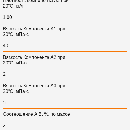
Плотность Компонента А3 при
20°С, кг/л
1,00
Вязкость Компонента А1 при
20°С, мПа·с
40
Вязкость Компонента А2 при
20°С, мПа·с
2
Вязкость Компонента А3 при
20°С, мПа·с
5
Соотношение А:В, %, по массе
2:1