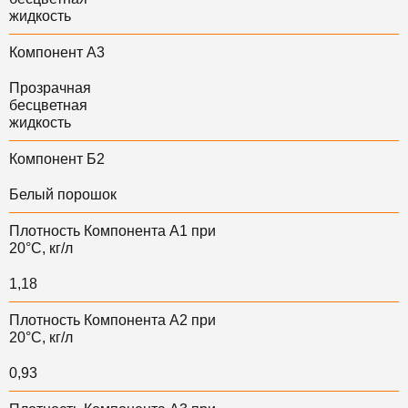
жидкость
Компонент А3
Прозрачная
бесцветная
жидкость
Компонент Б2
Белый порошок
Плотность Компонента А1 при
20°С, кг/л
1,18
Плотность Компонента А2 при
20°С, кг/л
0,93