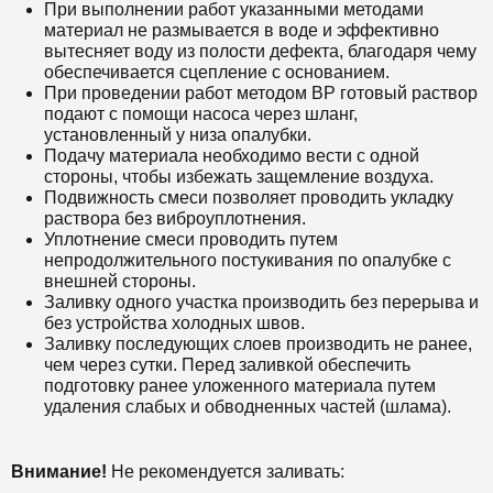
При выполнении работ указанными методами
материал не размывается в воде и эффективно
вытесняет воду из полости дефекта, благодаря чему
обеспечивается сцепление с основанием.
При проведении работ методом ВР готовый раствор
подают с помощи насоса через шланг,
установленный у низа опалубки.
Подачу материала необходимо вести с одной
стороны, чтобы избежать защемление воздуха.
Подвижность смеси позволяет проводить укладку
раствора без виброуплотнения.
Уплотнение смеси проводить путем
непродолжительного постукивания по опалубке с
внешней стороны.
Заливку одного участка производить без перерыва и
без устройства холодных швов.
Заливку последующих слоев производить не ранее,
чем через сутки. Перед заливкой обеспечить
подготовку ранее уложенного материала путем
удаления слабых и обводненных частей (шлама).
Внимание!
Не рекомендуется заливать: