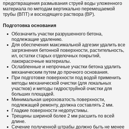
предотвращения размывания струей воды уложенного
материала по методам вертикально перемещаемой
трубы (ВПТ) и восходящего раствора (ВР).
Подготовка основания
Обозначить участки разрушенного бетона,
подлежащие удалению.
Для обеспечения максимальной адгезии удалить все
загрязнения бетонной поверхности, растительность,
ил, остатки старых отделочных покрытий,
лакокрасочные материалы.
Ослабленные и непрочные участки бетона удалить
механическим путем до прочного основания.
При подготовке поверхности под водой применить
методы механической очистки (для локальных
участков) и методы гидроструйной очистки для
больших площадей.
Минимальная шероховатость поверхности,
подлежащей ремонту, должна составлять 2 мм.
Гладкие поверхности недопустимы.
Трещины шириной более 2 мм расшить по всей
длине.
Сечение полученной штрабы должно быть не менее