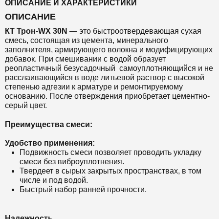
ОПИСАНИЕ И ХАРАКТЕРИСТИКИ
ОПИСАНИЕ
КТ Т
рон-WX 30N
— это быстроотвердевающая сухая
смесь,
состоящая из цемента, минерального
заполнителя, армирующего волокна и модифицирующих
добавок.
При смешивании с водой образует
реопластичный безусадочный самоуплотняющийся и не
расслаивающийся в воде литьевой раствор с высокой
степенью адгезии к арматуре и ремонтируемому
основанию.
После отверждения приобретает цементно-
серый цвет.
Преимущества смеси:
Удобство применения:
Подвижность смеси позволяет проводить укладку
смеси без виброуплотнения.
Твердеет в сырых закрытых пространствах, в том
числе и под водой.
Быстрый набор ранней прочности.
Надежность