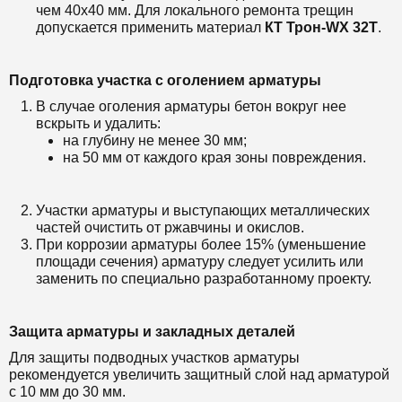
чем 40х40 мм. Для локального ремонта трещин
допускается применить материал
КТ Т
рон-WX 32T
.
Подготовка участка с оголением арматуры
В случае оголения арматуры бетон вокруг нее
вскрыть и удалить:
на глубину не менее 30 мм;
на 50 мм от каждого края зоны повреждения.
Участки арматуры и выступающих металлических
частей очистить от ржавчины и окислов.
При коррозии арматуры более 15% (уменьшение
площади сечения) арматуру следует усилить или
заменить по специально разработанному проекту.
Защита арматуры и закладных деталей
Для защиты подводных участков арматуры
рекомендуется увеличить защитный слой над арматурой
с 10 мм до 30 мм.