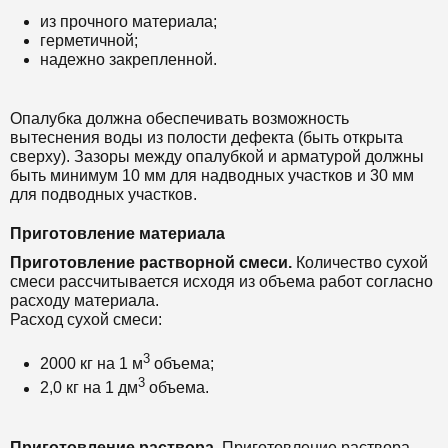
из прочного материала;
герметичной;
надежно закрепленной.
Опалубка должна обеспечивать возможность
вытеснения воды из полости дефекта (быть открыта
сверху). Зазоры между опалубкой и арматурой должны
быть минимум 10 мм для надводных участков и 30 мм
для подводных участков.
Приготовление материала
Приготовление растворной смеси.
Количество сухой
смеси рассчитывается исходя из объема работ согласно
расходу материала.
Расход сухой смеси:
3
2000 кг на 1 м
объема;
3
2,0 кг на 1 дм
объема.
Приготовление раствора.
Приготовление раствора