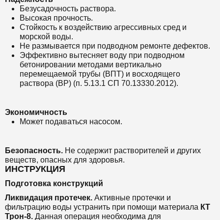
Безусадочность раствора.
Высокая прочность.
Стойкость к воздействию агрессивных сред и
морской воды.
Не размывается при подводном ремонте дефектов.
Эффективно вытесняет воду при подводном
бетонировании методами вертикально
перемещаемой трубы (ВПТ) и восходящего
раствора (ВР) (п. 5.13.1 СП 70.13330.2012).
Экономичность
Может подаваться насосом.
Безопасность.
Не содержит растворителей и других
веществ, опасных для здоровья.
ИНСТРУКЦИЯ
Подготовка конструкций
Ликвидация протечек.
Активные протечки и
фильтрацию воды устранить при помощи материала
КТ
Трон-8
.
Данная операция необходима для