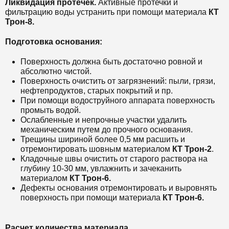
Ликвидация протечек.
Активные протечки и
фильтрацию воды устранить при помощи материала
КТ
Трон-8.
Подготовка основания:
Поверхность должна быть достаточно ровной и
абсолютно чистой.
Поверхность очистить от загрязнений: пыли, грязи,
нефтепродуктов, старых покрытий и пр.
При помощи водоструйного аппарата поверхность
промыть водой.
Ослабленные и непрочные участки удалить
механическим путем до прочного основания.
Трещины шириной более 0,5 мм расшить и
отремонтировать шовным материалом
КТ Трон-2
.
Кладочные швы очистить от старого раствора на
глубину 10-30 мм, увлажнить и зачеканить
материалом
КТ Трон-6.
Дефекты основания отремонтировать и выровнять
поверхность при помощи материала
КТ Трон-6.
Расчет количества материала