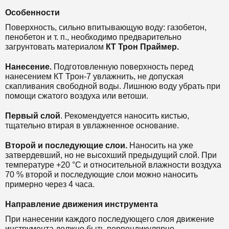
Особенности
Поверхность, сильно впитывающую воду: газобетон,
пенобетон и т. п., необходимо предварительно
загрунтовать материалом
КТ Трон Праймер.
Нанесение.
Подготовленную поверхность перед
нанесением КТ Трон-7 увлажнить, не допуская
скапливания свободной воды.
Лишнюю воду убрать при
помощи сжатого воздуха или ветоши.
Первый слой
.
Рекомендуется наносить кистью,
тщательно втирая в увлажненное основание.
Второй и последующие слои.
Наносить на уже
затвердевший, но не высохший предыдущий слой.
При
температуре +20 °C и относительной влажности воздуха
70 % второй и последующие слои можно наносить
примерно через 4 часа.
Направление движения инструмента
При нанесении каждого последующего слоя движение
инструмента должно быть перпендикулярно