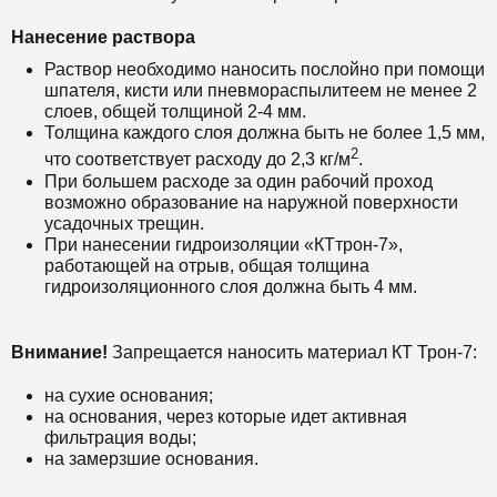
Нанесение раствора
Раствор необходимо наносить послойно при помощи
шпателя, кисти или пневмораспылитеем не менее 2
слоев, общей толщиной 2-4 мм.
Толщина каждого слоя должна быть не более 1,5 мм,
2
что соответствует расходу до 2,3 кг/м
.
При большем расходе за один рабочий проход
возможно образование на наружной поверхности
усадочных трещин.
При нанесении гидроизоляции «КТтрон-7»,
работающей на отрыв, общая толщина
гидроизоляционного слоя должна быть 4 мм.
Внимание!
Запрещается наносить материал КТ Трон-7:
на сухие основания;
на основания, через которые идет активная
фильтрация воды;
на замерзшие основания.