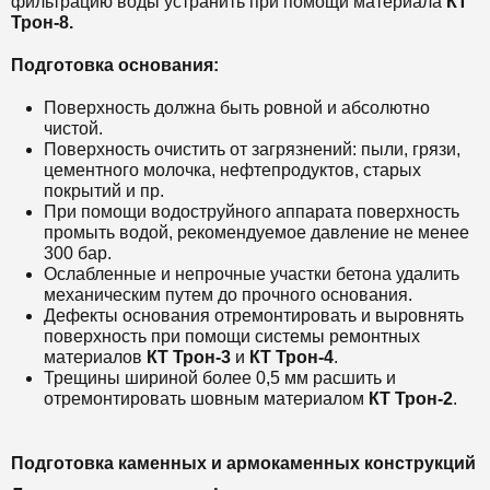
фильтрацию воды устранить при помощи материала
КТ
Трон-8.
Подготовка основания:
Поверхность должна быть ровной и абсолютно
чистой.
Поверхность очистить от загрязнений: пыли, грязи,
цементного молочка, нефтепродуктов, старых
покрытий и пр.
При помощи водоструйного аппарата поверхность
промыть водой, рекомендуемое давление не менее
300 бар.
Ослабленные и непрочные участки бетона удалить
механическим путем до прочного основания.
Дефекты основания отремонтировать и выровнять
поверхность при помощи системы ремонтных
материалов
КТ Трон-3
и
КТ Трон-4
.
Трещины шириной более 0,5 мм расшить и
отремонтировать шовным материалом
КТ Трон-2
.
Подготовка каменных и армокаменных конструкций