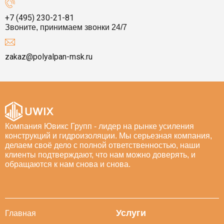
+7 (495) 230-21-81
Звоните, принимаем звонки 24/7
zakaz@polyalpan-msk.ru
Компания Ювикс Групп - лидер на рынке усиления
конструкций и гидроизоляции. Мы серьезная компания,
делаем своё дело с полной ответственностью, наши
клиенты подтверждают, что нам можно доверять, и
обращаются к нам снова и снова.
Услуги
Главная