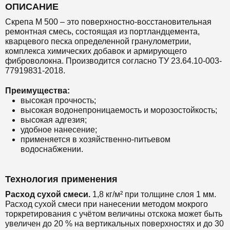
ОПИСАНИЕ
Скрепа М 500 – это поверхностно-восстановительная
ремонтная смесь, состоящая из портландцемента,
кварцевого песка определенной гранулометрии,
комплекса химических добавок и армирующего
фиброволокна. Производится согласно ТУ 23.64.10-003-
77919831-2018.
Преимущества:
высокая прочность;
высокая водонепроницаемость и морозостойкость;
высокая адгезия;
удобное нанесение;
применяется в хозяйственно-питьевом
водоснабжении.
Технология применения
Расход сухой смеси.
1,8 кг/м² при толщине слоя 1 мм.
Расход сухой смеси при нанесении методом мокрого
торкретирования с учётом величины отскока может быть
увеличен до 20 % на вертикальных поверхностях и до 30