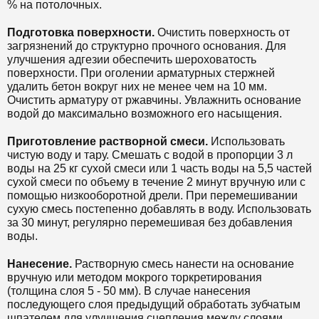
% на потолочных.
Подготовка поверхности.
Очистить поверхность от
загрязнений до структурно прочного основания. Для
улучшения адгезии обеспечить шероховатость
поверхности. При оголении арматурных стержней
удалить бетон вокруг них не менее чем на 10 мм.
Очистить арматуру от ржавчины. Увлажнить основание
водой до максимально возможного его насыщения.
Приготовление растворной смеси.
Использовать
чистую воду и тару. Смешать с водой в пропорции 3 л
воды на 25 кг сухой смеси или 1 часть воды на 5,5 частей
сухой смеси по объему в течение 2 минут вручную или с
помощью низкооборотной дрели. При перемешивании
сухую смесь постепенно добавлять в воду. Использовать
за 30 минут, регулярно перемешивая без добавления
воды.
Нанесение.
Растворную смесь нанести на основание
вручную или методом мокрого торкретирования
(толщина слоя 5 - 50 мм). В случае нанесения
последующего слоя предыдущий обработать зубчатым
шпателем для улучшения сцепления между слоями.