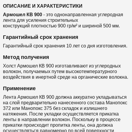
ОПИСАНИЕ И ХАРАКТЕРИСТИКИ
Армошел КВ 900
- это однонаправленная
углеродная
лента
для
усиления строительных
конструкций
плотностью 900 гр/м² и шириной 500 мм.
Гарантийный срок хранения
Гарантийный срок хранения 10 лет со дня изготовления.
Метод получения
Холст Армошел КВ 900 изготавливают из
углеродных
волокон, получаемых путем высокотемпературного
воздействия в инертной среде на органические волокна.
Применение
Лента Армошел КВ 900 должна аккуратно укладываться
на слой предварительно нанесенного состава
Манопокс
372
или
Манопокс 375
без складок и излишнего
натяжения. После укладки осуществляется прикатка
ленты в направлении волокон. Поскольку в процессе
прикатки происходит пропитка ленты, она должна
осуществляться равномерно по всей поверхности