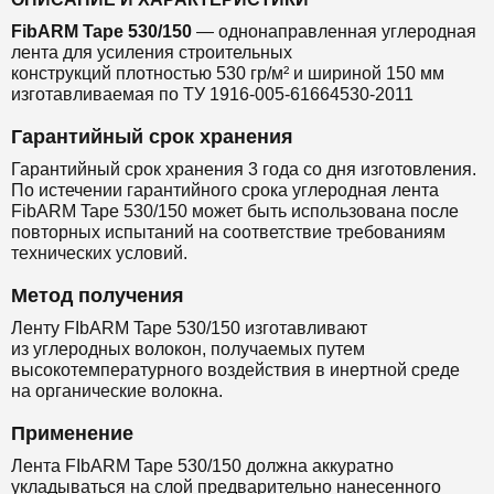
FibARM Tape 530/150
— однонаправленная
углеродная
лента
для
усиления строительных
конструкций
плотностью 530 гр/м² и шириной 150 мм
изготавливаемая по ТУ 1916-005-61664530-2011
Гарантийный срок хранения
Гарантийный срок хранения 3 года со дня изготовления.
По истечении гарантийного срока углеродная лента
FibARM Tape 530/150 может быть использована после
повторных испытаний на соответствие требованиям
технических условий.
Метод получения
Ленту FIbARM Tape 530/150 изготавливают
из
углеродных волокон, получаемых путем
высокотемпературного воздействия в инертной среде
на органические волокна.
Применение
Лента FIbARM Tape 530/150 должна аккуратно
укладываться на слой предварительно нанесенного