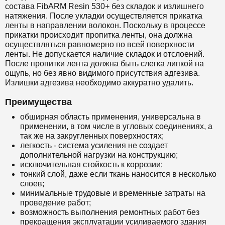
состава
FibARM Resin 530+
без складок и излишнего
натяжения. После укладки осуществляется прикатка
ленты в направлении волокон. Поскольку в процессе
прикатки происходит пропитка ленты, она должна
осуществляться равномерно по всей поверхности
ленты. Не допускается наличие складок и отслоений.
После пропитки лента должна быть слегка липкой на
ощупь, но без явно видимого присутствия адгезива.
Излишки адгезива необходимо аккуратно удалить.
Преимущества
обширная область применения, универсальна в
применении, в том числе в угловых соединениях, а
так же на закругленных поверхностях;
легкость - система усиления не создает
дополнительной нагрузки на конструкцию;
исключительная стойкость к коррозии;
тонкий слой, даже если ткань наносится в несколько
слоев;
минимальные трудовые и временные затраты на
проведение работ;
возможность выполнения ремонтных работ без
прекращения эксплуатации усиливаемого здания