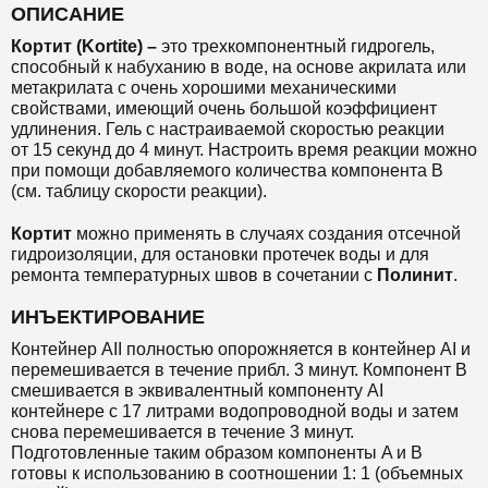
ОПИСАНИЕ
Кортит (Kortite) –
это трехкомпонентный гидрогель,
способный к набуханию в воде, на основе акрилата или
метакрилата с очень хорошими механическими
свойствами, имеющий очень большой коэффициент
удлинения. Гель с настраиваемой скоростью реакции
от 15 секунд до 4 минут. Настроить время реакции можно
при помощи добавляемого количества компонента В
(см. таблицу скорости реакции).
Кортит
можно применять в случаях создания отсечной
гидроизоляции, для остановки протечек воды и для
ремонта температурных швов в сочетании с
Полинит
.
ИНЪЕКТИРОВАНИЕ
Контейнер AII полностью опорожняется в контейнер AI и
перемешивается в течение прибл. 3 минут. Компонент B
смешивается в эквивалентный компоненту AI
контейнере с 17 литрами водопроводной воды и затем
снова перемешивается в течение 3 минут.
Подготовленные таким образом компоненты A и B
готовы к использованию в соотношении 1: 1 (объемных