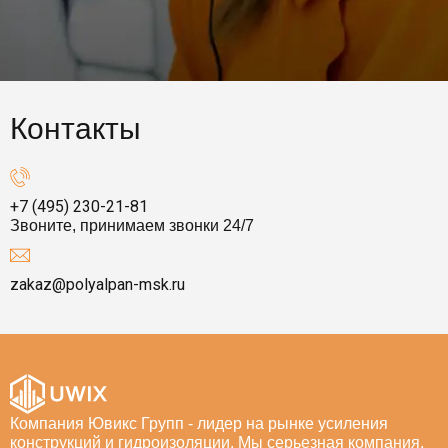
Контакты
+7 (495) 230-21-81
Звоните, принимаем звонки 24/7
zakaz@polyalpan-msk.ru
Компания Ювикс Групп - лидер на рынке усиления
конструкций и гидроизоляции. Мы серьезная компания,