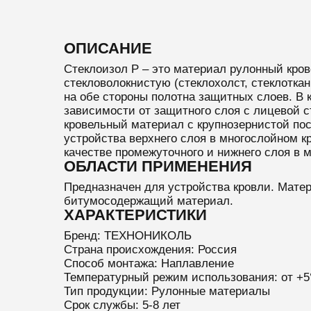
ОПИСАНИЕ
Стеклоизол Р – это материал рулонный кро
стекловолокнистую (стеклохолст, стеклотка
на обе стороны полотна защитных слоев. В 
зависимости от защитного слоя с лицевой 
кровельный материал с крупнозернистой по
устройства верхнего слоя в многослойном к
качестве промежуточного и нижнего слоя в 
ОБЛАСТИ ПРИМЕНЕНИЯ
Предназначен для устройства кровли. Мате
битумосодержащий материал.
ХАРАКТЕРИСТИКИ
Бренд: ТЕХНОНИКОЛЬ
Страна происхождения: Россия
Способ монтажа: Наплавление
Температурный режим использования: от +5
Тип продукции: Рулонные материалы
Срок службы: 5-8 лет