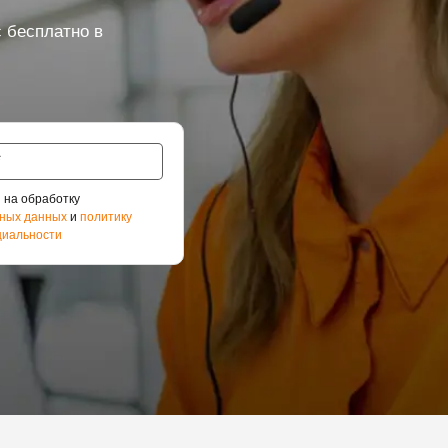
 бесплатно в
 на обработку
ных данных
и
политику
иальности