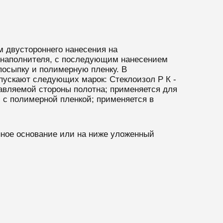
 двустороннего нанесения на
и наполнителя, с последующим нанесением
посыпку и полимерную пленку. В
пускают следующих марок: Стеклоизол Р К -
авляемой стороны полотна; применяется для
л с полимерной пленкой; применяется в
нное основание или на ниже уложенный