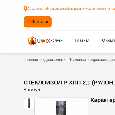
Самарская область
Надежный поставщик услуг и товаров по ги
Каталог
Услуги
Главная
О комп
Главная
Гидроизоляция
Рулонная гидроизоляция
СТЕКЛОИЗОЛ Р ХПП-2,1 (РУЛОН, 
Артикул:
Характе