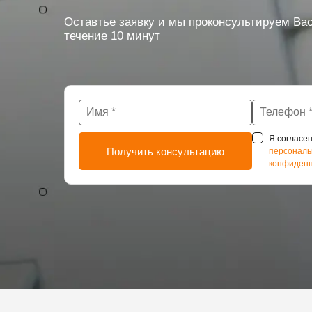
Оставтье заявку и мы проконсультируем Вас
течение 10 минут
Я согласен
персональ
конфиденц