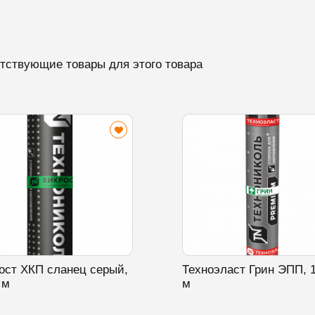
тствующие товары для этого товара
ост ХКП сланец серый,
Техноэласт Грин ЭПП, 
 м
м