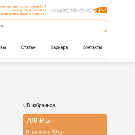
воните, принимаем звонки 24/7
+7 (495) 230-21-81
zakaz@polyalpan-msk.ru
околово-мещерская 14 офис 11
ывы
Статьи
Карьера
Контакты
В избранное
708 ₽
шт
В наличии: 30 шт