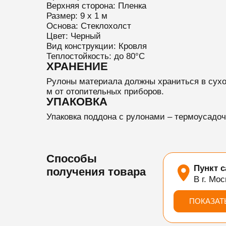
Верхняя сторона: Пленка
Размер: 9 х 1 м
Основа: Стеклохолст
Цвет: Черный
Вид конструкции: Кровля
Теплостойкость: до 80°C
ХРАНЕНИЕ
Рулоны материала должны храниться в сухо
м от отопительных приборов.
УПАКОВКА
Упаковка поддона с рулонами – термоусадоч
Способы
Пункт 
получения товара
В г. Мос
ПОКАЗАТ