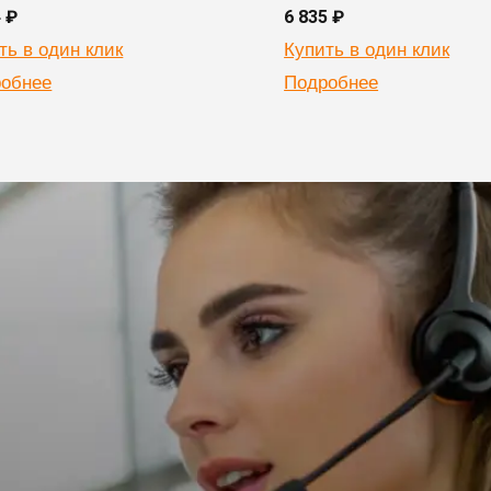
4 ₽
6 835 ₽
ть в один клик
Купить в один клик
обнее
Подробнее