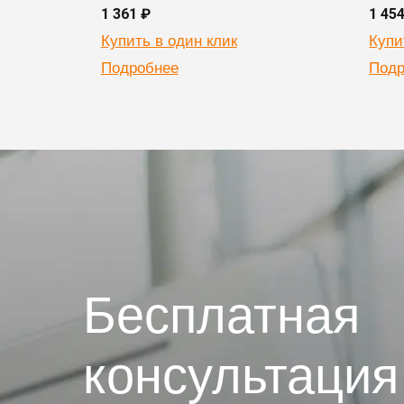
1 361 ₽
1 45
Купить в один клик
Купи
Подробнее
Подр
Бесплатная
консультация