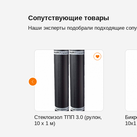
Сопутствующие товары
Наши эксперты подобрали подходящие сопу
Стеклоизол ТПП 3.0 (рулон,
Бикр
10 х 1 м)
10х1