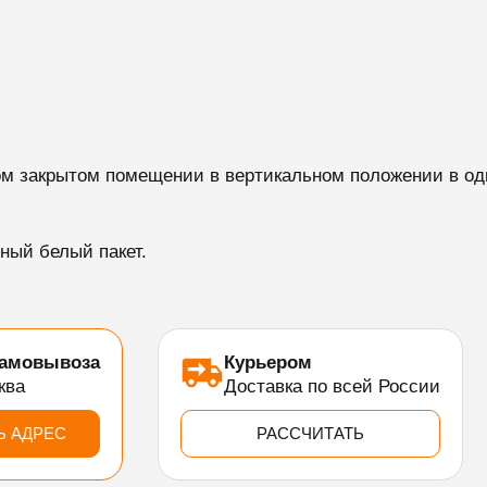
м закрытом помещении в вертикальном положении в оди
ный белый пакет.
самовывоза
Курьером
ква
Доставка по всей России
Ь АДРЕС
РАССЧИТАТЬ