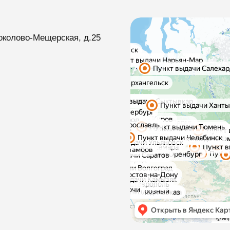
околово-Мещерская, д.25