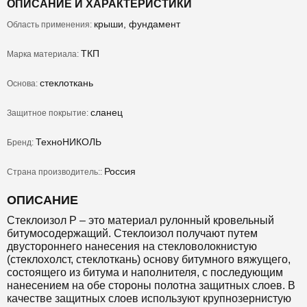
ОПИСАНИЕ И ХАРАКТЕРИСТИКИ
крыши, фундамент
Область применения:
ТКП
Марка материала:
стеклоткань
Основа:
сланец
Защитное покрытие:
ТехноНИКОЛЬ
Бренд:
Россия
Страна производитель::
ОПИСАНИЕ
Стеклоизол Р – это материал рулонный кровельный
битумосодержащий. Стеклоизол получают путем
двустороннего нанесения на стекловолокнистую
(стеклохолст, стеклоткань) основу битумного вяжущего,
состоящего из битума и наполнителя, с последующим
нанесением на обе стороны полотна защитных слоев. В
качестве защитных слоев используют крупнозернистую