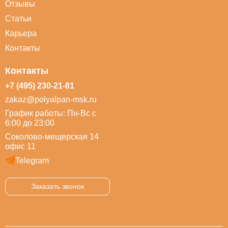
Отзывы
Статьи
Карьера
Контакты
Контакты
+7 (495) 230-21-81
zakaz@polyalpan-msk.ru
График работы: Пн-Вс с
6:00 до 23:00
Соколово-мещерская 14
офис 11
Telegram
Заказать звонок