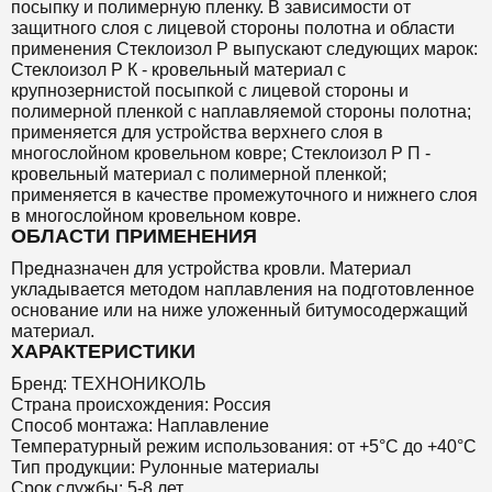
посыпку и полимерную пленку. В зависимости от
защитного слоя с лицевой стороны полотна и области
применения Стеклоизол Р выпускают следующих марок:
Стеклоизол Р К - кровельный материал с
крупнозернистой посыпкой с лицевой стороны и
полимерной пленкой с наплавляемой стороны полотна;
применяется для устройства верхнего слоя в
многослойном кровельном ковре; Стеклоизол Р П -
кровельный материал с полимерной пленкой;
применяется в качестве промежуточного и нижнего слоя
в многослойном кровельном ковре.
ОБЛАСТИ ПРИМЕНЕНИЯ
Предназначен для устройства кровли. Материал
укладывается методом наплавления на подготовленное
основание или на ниже уложенный битумосодержащий
материал.
ХАРАКТЕРИСТИКИ
Бренд: ТЕХНОНИКОЛЬ
Страна происхождения: Россия
Способ монтажа: Наплавление
Температурный режим использования: от +5°C до +40°C
Тип продукции: Рулонные материалы
Срок службы: 5-8 лет