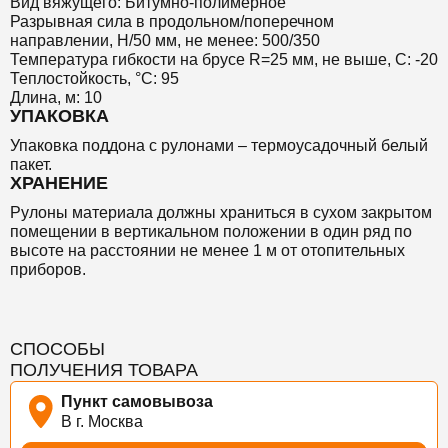
Вид вяжущего: Битумно-полимерное
Разрывная сила в продольном/поперечном
направлении, Н/50 мм, не менее: 500/350
Температура гибкости на брусе R=25 мм, не выше, С: -20
Теплостойкость, °С: 95
Длина, м: 10
УПАКОВКА
Упаковка поддона с рулонами – термоусадочный белый
пакет.
ХРАНЕНИЕ
Рулоны материала должны храниться в сухом закрытом
помещении в вертикальном положении в один ряд по
высоте на расстоянии не менее 1 м от отопительных
приборов.
СПОСОБЫ
ПОЛУЧЕНИЯ ТОВАРА
Пункт самовывоза
В г. Москва