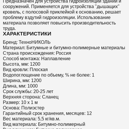
Предназначен для устройства гидроизоляции зданий и
сооружений. Применяется для устройства "дышащих"
кровель, с полосовой приклейкой к основанию, решает
проблему вздутий гидроизоляции. Использование
материала позволяет повысить производительность
труда.
ХАРАКТЕРИСТИКИ
Бренд: ТехноНИКОЛЬ
Материал: Битумные и битумно-полимерные материалы
Страна происхождения: Россия
Способ монтажа: Наплавление
Высота, мм: 1200
Вид кровли: Плоская
Водопоглощение по объему, % не более: 1
Ширина, мм: 1200
Длина, мм: 1000
Срок службы: 20-25 лет
Верхняя сторона: Сланец
Размер: 10 х 1 м
Основа: Полиэстер
Гарантийный срок хранения, месяцев: 12
Вес материала: 5,5 кг/кв.м.
Вид материала: Битумно-полимерный