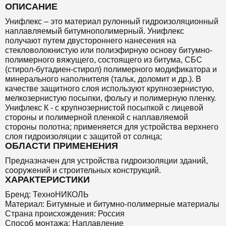
ОПИСАНИЕ
Унифлекс – это материал рулонный гидроизоляционный
наплавляемый битумнополимерный. Унифлекс
получают путем двустороннего нанесения на
стекловолокнистую или полиэфирную основу битумно-
полимерного вяжущего, состоящего из битума, СБС
(стирол-бутадиен-стирол) полимерного модификатора и
минерального наполнителя (тальк, доломит и др.). В
качестве защитного слоя используют крупнозернистую,
мелкозернистую посыпки, фольгу и полимерную пленку.
Унифлекс К - с крупнозернистой посыпкой с лицевой
стороны и полимерной пленкой с наплавляемой
стороны полотна; применяется для устройства верхнего
слоя гидроизоляции с защитой от солнца;
ОБЛАСТИ ПРИМЕНЕНИЯ
Предназначен для устройства гидроизоляции зданий,
сооружений и строительных конструкций.
ХАРАКТЕРИСТИКИ
Бренд: ТехноНИКОЛЬ
Материал: Битумные и битумно-полимерные материалы
Страна происхождения: Россия
Способ монтажа: Наплавление