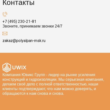
Контакты
+7 (495) 230-21-81
Звоните, принимаем звонки 24/7
zakaz@polyalpan-msk.ru
Компания Ювикс Групп - лидер на рынке усиления
конструкций и гидроизоляции. Мы серьезная компания,
делаем своё дело с полной ответственностью, наши
клиенты подтверждают, что нам можно доверять, и
обращаются к нам снова и снова.