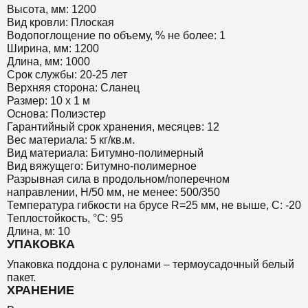
Высота, мм: 1200
Вид кровли: Плоская
Водопоглощение по объему, % не более: 1
Ширина, мм: 1200
Длина, мм: 1000
Срок службы: 20-25 лет
Верхняя сторона: Сланец
Размер: 10 х 1 м
Основа: Полиэстер
Гарантийный срок хранения, месяцев: 12
Вес материала: 5 кг/кв.м.
Вид материала: Битумно-полимерный
Вид вяжущего: Битумно-полимерное
Разрывная сила в продольном/поперечном
направлении, Н/50 мм, не менее: 500/350
Температура гибкости на брусе R=25 мм, не выше, С: -20
Теплостойкость, °С: 95
Длина, м: 10
УПАКОВКА
Упаковка поддона с рулонами – термоусадочный белый
пакет.
ХРАНЕНИЕ