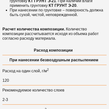
грунтовку
КТ ГРУНТ Э-21
. При наличии влаги
применить грунтовку
КТ ГРУНТ Э-20
.
При нанесении по грунтовке – поверхность должна
быть сухой, чистой, неповрежденной.
Расчет количества композиции.
Количество
композиции рассчитывается исходя из объема работ
согласно расходу материала.
Расход композиции
При нанесении безвоздушным распылением
2
Расход на один слой, г/м
120
Рекомендуемое количество слоев
2-3