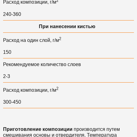
2
Расход композиции, г/м
240-360
При нанесении кистью
2
Расход на один слой, г/м
150
Рекомендуемое количество слоев
2-3
2
Расход композиции, г/м
300-450
Приготовление композиции
производится путем
смешивания основы и отвердителя.
Температура