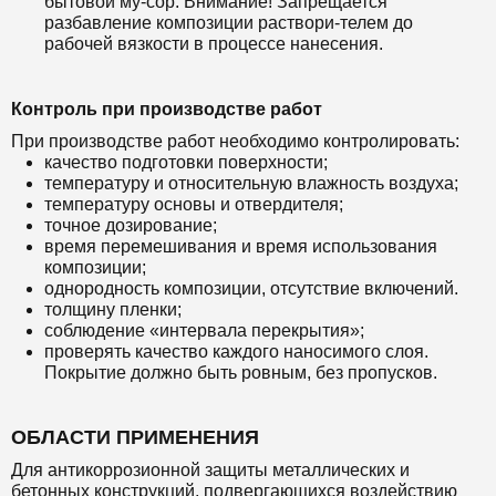
бытовой му-сор. Внимание! Запрещается
разбавление композиции раствори-телем до
рабочей вязкости в процессе нанесения.
Контроль при производстве работ
При производстве работ необходимо контролировать:
качество подготовки поверхности;
температуру и относительную влажность воздуха;
температуру основы и отвердителя;
точное дозирование;
время перемешивания и время использования
композиции;
однородность композиции, отсутствие включений.
толщину пленки;
соблюдение «интервала перекрытия»;
проверять качество каждого наносимого слоя.
Покрытие должно быть ровным, без пропусков.
ОБЛАСТИ ПРИМЕНЕНИЯ
Для антикоррозионной защиты металлических и
бетонных конструкций, подвергающихся воздействию