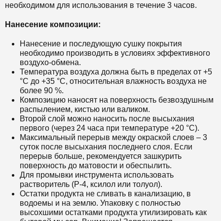
необходимом для использования в течение 3 часов.
Нанесение композиции:
Нанесение и последующую сушку покрытия
необходимо производить в условиях эффективного
воздухо-обмена.
Температура воздуха должна быть в пределах от +5
°С до +35 °С, относительная влажность воздуха не
более 90 %.
Композицию наносят на поверхность безвоздушным
распылением, кистью или валиком.
Второй слой можно наносить после высыхания
первого (через 24 часа при температуре +20 °С).
Максимальный перерыв между окраской слоев – 3
суток после высыхания последнего слоя. Если
перерыв больше, рекомендуется зашкурить
поверхность до матовости и обеспылить.
Для промывки инструмента использовать
растворитель (Р-4, ксилол или толуол).
Остатки продукта не сливать в канализацию, в
водоемы и на землю. Упаковку с полностью
высохшими остатками продукта утилизировать как