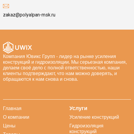
zakaz@polyalpan-msk.ru
Компания Ювикс Групп - лидер на рынке усиления
конструкций и гидроизоляции. Мы серьезная компания,
делаем своё дело с полной ответственностью, наши
клиенты подтверждают, что нам можно доверять, и
обращаются к нам снова и снова.
Услуги
Главная
О компании
Усиление конструкций
Цены
Гидроизоляция
конструкций