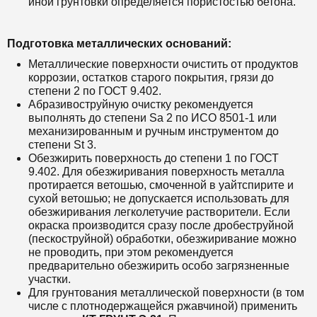
иной грунтовки определяется пористостью бетона.
Подготовка металлических оснований:
Металлические поверхности очистить от продуктов
коррозии, остатков старого покрытия, грязи до
степени 2 по ГОСТ 9.402.
Абразивоструйную очистку рекомендуется
выполнять до степени Sa 2 по ИСО 8501-1 или
механизированным и ручным инструментом до
степени St 3.
Обезжирить поверхность до степени 1 по ГОСТ
9.402. Для обезжиривания поверхность металла
протирается ветошью, смоченной в уайтспирите и
сухой ветошью; не допускается использовать для
обезжиривания легколетучие растворители. Если
окраска производится сразу после дробеструйной
(пескоструйной) обработки, обезжиривание можно
не проводить, при этом рекомендуется
предварительно обезжирить особо загрязненные
участки.
Для грунтования металлической поверхности (в том
числе с плотнодержащейся ржавчиной) применить