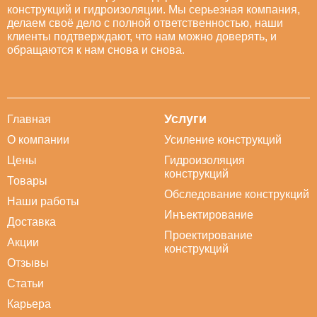
конструкций и гидроизоляции. Мы серьезная компания,
делаем своё дело с полной ответственностью, наши
клиенты подтверждают, что нам можно доверять, и
обращаются к нам снова и снова.
Услуги
Главная
О компании
Усиление конструкций
Цены
Гидроизоляция
конструкций
Товары
Обследование конструкций
Наши работы
Инъектирование
Доставка
Проектирование
Акции
конструкций
Отзывы
Статьи
Карьера