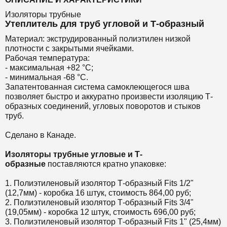
Изоляторы трубные
Утеплитель для труб угловой и Т-образный
Материал: экструдированный полиэтилен низкой
плотности с закрытыми ячейками.
Рабочая температура:
- максимальная +82 °С;
- минимальная -68 °С.
Запатентованная система самоклеющегося шва
позволяет быстро и аккуратно произвести изоляцию Т-
образных соединений, угловых поворотов и стыков
труб.
Сделано в Канаде.
Изоляторы трубные угловые и Т-
образные
поставляются кратно упаковке:
1. Полиэтиленовый изолятор Т-образный Fits 1/2"
(12,7мм) - коробка 16 штук, стоимость 864,00 руб;
2. Полиэтиленовый изолятор Т-образный Fits 3/4"
(19,05мм) - коробка 12 штук, стоимость 696,00 руб;
3. Полиэтиленовый изолятор Т-образный Fits 1" (25,4мм)