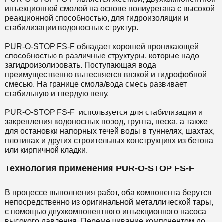
инъекционной смолой на основе полиуретана с высокой
реакционной способностью, для гидроизоляции и
стабилизации водоносных структур.
PUR-O-STOP FS-F обладает хорошей проникающей
способностью в различные структуры, которые надо
загидроизолировать. Поступающая вода
преимущественно вытесняется вязкой и гидрофобной
смесью. На границе смола/вода смесь развивает
стабильную и твердую пену.
PUR-O-STOP FS-F используется для стабилизации и
закрепления водоносных пород, грунта, песка, а также
для остановки напорных течей воды в туннелях, шахтах,
плотинах и других строительных конструкциях из бетона
или кирпичной кладки.
Технология применения PUR-O-STOP FS-F
В процессе выполнения работ, оба компонента берутся
непосредственно из оригинальной металлической тары,
с помощью двухкомпонентного инъекционного насоса
высокого давления. Перемешивание компонентом до