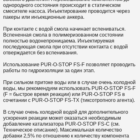
однородного состояния происходит в статическом
смесителе насоса. Инъектирование проводится через
пакеры или инъекционные анкера.
При контакте с водой смола начинает вспениваться.
Вспененная смола в полимеризованном состоянии
полностью водонепроницаема. Инъектируемая
последующая смола при отсутствии контакта с водой
отверждается без вспенивания.
Использование PUR-O-STOP FS-F позволяет проводить
работы по гидроизоляции за один этап.
При сильном притоке воды или в случае очень холодной
воды, мы рекомендуем использовать PUR-O-STOP FS-F
(F = быстрое время реакции) или PUR-O-STOP FS в
сочетании с PUR-O-STOP FS-TX (тиксотропного агента).
В случае очень холодной водой для дополнительного
ускорения реакции может оказаться необходимым
добавление катализатора PUR-O-STOP FS-C (см.
Техническое описание). Максимальная количество
добавки 2,5% по отношению к количеству компонента