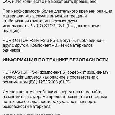
«А», и это количество не может быть превышено!
При необходимости более длительного времени реакции
материала, как в случае инъекции трещин и
стабилизации грунта, мы рекомендуем
использовать PUR-O-STOP FS-L (L = долгое время
реакции).
PUR-O-STOP FS-F, FS и FS-L могут быть объединены
друг с другом. Компонент «В» этих материалов
одинаков.
ИНФОРМАЦИЯ ПО ТЕХНИКЕ БЕЗОПАСНОСТИ
PUR-O-STOP FS-F (компонент Б) содержит изоцианаты
и классифицируется как опасное в соответствии с
регламентом (ЕС) 1272/2008 (CLP).
Именно поэтому необходимо, перед началом работ,
ознакомиться с мерами предосторожности и советами
по технике безопасности, как указано в паспорте
безопасности материала.