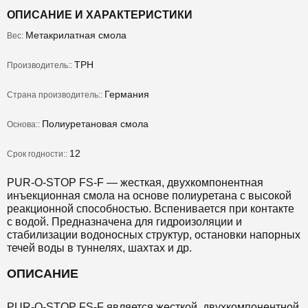
ОПИСАНИЕ И ХАРАКТЕРИСТИКИ
Метакрилатная смола
Вес:
TPH
Производитель::
Германия
Страна производитель::
Полиуретановая смола
Основа::
12
Срок годности::
PUR-O-STOP FS-F — жесткая, двухкомпонентная
инъекционная смола на основе полиуретана с высокой
реакционной способностью. Вспенивается при контакте
с водой. Предназначена для гидроизоляции и
стабилизации водоносных структур, остановки напорных
течей воды в туннелях, шахтах и др.
ОПИСАНИЕ
PUR-O-STOP FS-F является жесткой, двухкомпонентной