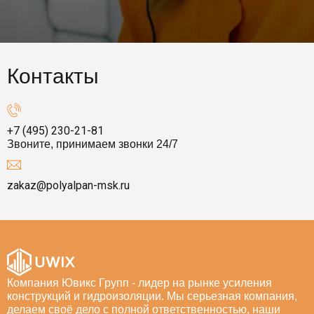
Контакты
+7 (495) 230-21-81
Звоните, принимаем звонки 24/7
zakaz@polyalpan-msk.ru
Компания Ювикс Групп - лидер на рынке усиления
конструкций и гидроизоляции. Мы серьезная компания,
делаем своё дело с полной ответственностью, наши