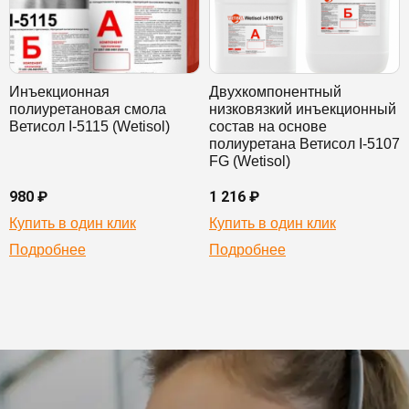
Инъекционная
Двухкомпонентный
полиуретановая смола
низковязкий инъекционный
Ветисол I-5115 (Wetisol)
состав на основе
полиуретана Ветисол I-5107
FG (Wetisol)
980 ₽
1 216 ₽
Купить в один клик
Купить в один клик
Подробнее
Подробнее