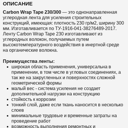
ОПИСАНИЕ
Carbon Wrap Tape 230/300
— это
однонаправленная
углеродная лента для усиления строительных
конструкций,
имеющая: плотность 230 гр/м2, ширину 300
мм. Изготавливается по ТУ-1916-041-38276489-2017.
Ленту Carbon Wrap Tape 230 изготавливают из
углеродных волокон, получаемых путем
высокотемпературного воздействия в инертной среде
на органические волокна.
Преимущества ленты:
широкая область применения, универсальна в
применении, в том числе в угловых соединениях, а
так же на закругленных и поверхностях сложной
геометрической формы
малый вес - система усиления не создает
дополнительной нагрузки на конструкцию
стойкость к коррозии
тонкий слой, даже если ткань наносится в несколько
слоев
минимальные трудовые и временные затраты на
проведение работ
возможность выполнения ремонтных и