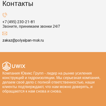
Контакты
+7 (495) 230-21-81
Звоните, принимаем звонки 24/7
zakaz@polyalpan-msk.ru
Компания Ювикс Групп - лидер на рынке усиления
конструкций и гидроизоляции. Мы серьезная компания,
делаем своё дело с полной ответственностью, наши
клиенты подтверждают, что нам можно доверять, и
обращаются к нам снова и снова.