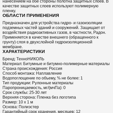
нанесением на обе стороны полотна защитных слоев. В
качестве защитных слоев используют полимерную
пленку.
ОБЛАСТИ ПРИМЕНЕНИЯ
Предназначен для устройства гидро- и газоизоляции
подземных частей зданий и сооружений. Защищает от
воздействия радиоактивных газов, в частности, Радон.
Применяется в качестве внешнего (обращенного к
грунту) слоя в двухслойной гидроизоляционной
мембране.
ХАРАКТЕРИСТИКИ
Бренд: ТехноНИКОЛЬ
Материал: Битумные и битумно-полимерные материалы
Страна происхождения: Россия
Способ монтажа: Наплавление
Водопоглощение по объему, % не более: 1
Тип продукции: Рулонные материалы
Паропроницаемость, мг/(мчПа): 0
Срок службы: 25-30 лет
Верхняя сторона: Пленка без логотипа
Размер: 10 х 1 м
Основа: Полиэстер
Гарантийный срок хранения, месяцев: 12