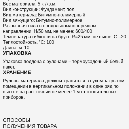
Вес материала: 5 кг/кв.м.
Вид конструкции: Фундамент, пол
Вид материала: Битумно-полимерный
Вид вяжущего: Битумно-полимерное
Разрывная сила в продольном/поперечном
направлении, Н/50 мм, не менее: 600/400
Температура гибкости на брусе R=25 мм, не выше, С: -20
Теплостойкость, °С: 100
Длина, м: 10
УПАКОВКА
Упаковка поддона с рулонами – термоусадочный белый
пакет.
ХРАНЕНИЕ
Рулоны материала должны храниться в сухом закрытом
помещении в вертикальном положении в один ряд по
высоте на расстоянии не менее 1 м от отопительных
приборов.
СПОСОБЫ
ПОЛУЧЕНИЯ ТОВАРА