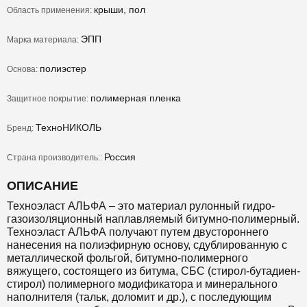
крыши, пол
Область применения:
ЭПП
Марка материала:
полиэстер
Основа:
полимерная пленка
Защитное покрытие:
ТехноНИКОЛЬ
Бренд:
Россия
Страна производитель::
ОПИСАНИЕ
Техноэласт АЛЬФА – это материал рулонный гидро-
газоизоляционный наплавляемый битумно-полимерный.
Техноэласт АЛЬФА получают путем двустороннего
нанесения на полиэфирную основу, сдублированную с
металлической фольгой, битумно-полимерного
вяжущего, состоящего из битума, СБС (стирол-бутадиен-
стирол) полимерного модификатора и минерального
наполнителя (тальк, доломит и др.), с последующим